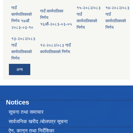
गाउँ
१५-२०८२/०८३
१४-२०८२/०८३
गाउँ कार्यपालिका
कार्यपालिकाको
गाउँ
गाउँ
निर्णय
निर्णय १७औं
कार्यपालिकाको
कार्यपालिकाको
१६औं-२०८३-०३-०५
२०८३-०३-१०
निर्णय
निर्णय
१३-२०८२/०८३
गाउँ
१२-२०८२/०८३ गाउँ
कार्यपालिकाको
कार्यपालिकाको निर्णय
निर्णय
अन्य
Notices
सूचना तथा समाचार
सार्वजनिक खरीद /बोलपत्र सूचना
ऐन, कानुन तथा निर्देशिका