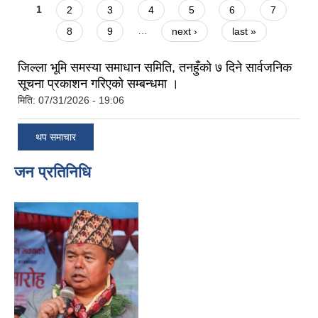
Pages
1
2
3
4
5
6
7
8
9
…
next ›
last »
जिल्ला भूमि समस्या समाधान समिति, तनहुँको ७ दिने सार्वजनिक
सूचना प्रकाशन गरिएको सम्बन्धमा ।
मिति:
07/31/2026 - 19:06
थप समाचार
जन प्रतिनिधि