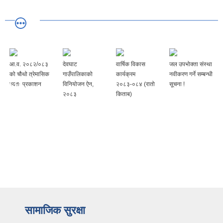
आ.व. २०८२/०८३
देवघाट
वार्षिक विकास
जल उपभोक्ता संस्था
को चौथो त्रेमासिक
गाउँपालिकाको
कार्यक्रम
नवीकरण गर्ने सम्बन्धी
स्वतः प्रकाशन
विनियोजन ऐन,
२०८३-०८४ (रातो
सूचना !
२०८३
किताब)
सामाजिक सुरक्षा