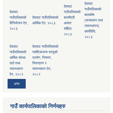
देवघाट
देवघाट
गाउँपालिकाको
देवघाट
गाउँपालिकाको
बालकोष
गाउँपालिकाको
देवघाट गाउँपालिकाको
बालमैत्री
(सञ्चालन तथा
विनियोजन ऐन,
आर्थिक ऐन, २०८३
आचार
व्यवस्थापन)
२०८३
सहिंता,
कार्यविधि,
२०८३
२०८३
देवघाट
देवघाट गाउँपालिकाको
गाउँपालिकाको
प्लाष्टिकजन्य वस्तुको
धार्मिक संस्था
प्रयोग, नियमन,
दर्ता तथा
नियन्त्रण र
व्यवस्थापन
व्यवस्थापन ऐन,
ऐन, २०८२
२०८२
अन्य
गाउँ कार्यपालिकाको निर्णयहरु