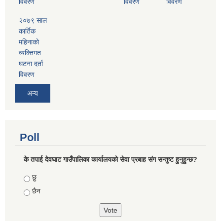
विवरण
विवरण
विवरण
२०७९ साल
कार्तिक
महिनाको
व्यक्तिगत
घटना दर्ता
विवरण
अन्य
Poll
के तपाई देवघाट गाउँपालिका कार्यालयको सेवा प्रबाह संग सन्तुष्ट हुनुहुन्छ?
Choices
छु
छैन