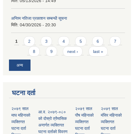
मिति:
05/13/2026 - 14:49
अन्तिम नतिजा प्रकाशन सम्बन्धी सूचना
मिति:
04/30/2026 - 20:30
Pages
1
2
3
4
5
6
7
8
9
next ›
last »
अन्य
घटना दर्ता
२०७९ साल
२०७९ साल
२०७९ साल
आ.व. २०७९-०८०
माघ महिनाको
पौष महिनाको
मंसिर महिनाको
को दोस्रो त्रैमासिक
व्यक्तिगत
व्यक्तिगत
व्यक्तिगत
अन्तर्गत व्यक्तिगत
घटना दर्ता
घटना दर्ता
घटना दर्ता
घटना दर्ताको विवरण