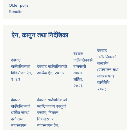
Older polls
Results
ऐन, कानुन तथा निर्देशिका
देवघाट
देवघाट
गाउँपालिकाको
देवघाट
गाउँपालिकाको
बालकोष
गाउँपालिकाको
देवघाट गाउँपालिकाको
बालमैत्री
(सञ्चालन तथा
विनियोजन ऐन,
आर्थिक ऐन, २०८३
आचार
व्यवस्थापन)
२०८३
सहिंता,
कार्यविधि,
२०८३
२०८३
देवघाट
देवघाट गाउँपालिकाको
गाउँपालिकाको
प्लाष्टिकजन्य वस्तुको
धार्मिक संस्था
प्रयोग, नियमन,
दर्ता तथा
नियन्त्रण र
व्यवस्थापन
व्यवस्थापन ऐन,