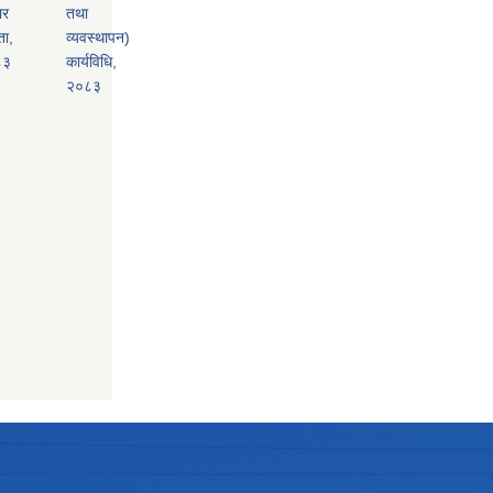
ार
तथा
ता,
व्यवस्थापन)
८३
कार्यविधि,
२०८३