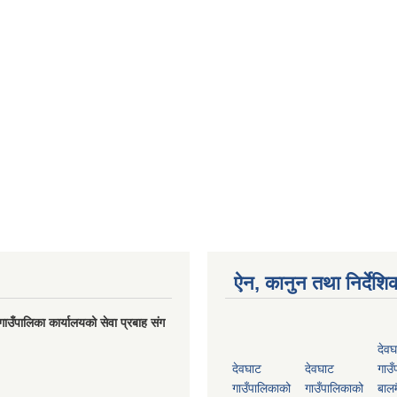
ऐन, कानुन तथा निर्देशि
गाउँपालिका कार्यालयको सेवा प्रबाह संग
देवघ
देवघाट
देवघाट
गाउँ
गाउँपालिकाको
गाउँपालिकाको
बालम