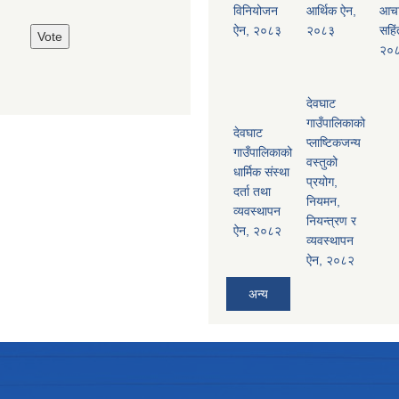
विनियोजन
आर्थिक ऐन,
आच
ऐन, २०८३
२०८३
सहिं
२०
देवघाट
गाउँपालिकाको
देवघाट
प्लाष्टिकजन्य
गाउँपालिकाको
वस्तुको
धार्मिक संस्था
प्रयोग,
दर्ता तथा
नियमन,
व्यवस्थापन
नियन्त्रण र
ऐन, २०८२
व्यवस्थापन
ऐन, २०८२
अन्य