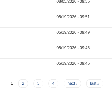
08/05/2026 - 09:35
05/19/2026 - 09:51
05/19/2026 - 09:49
05/19/2026 - 09:46
05/19/2026 - 09:45
1
2
3
4
next ›
last »