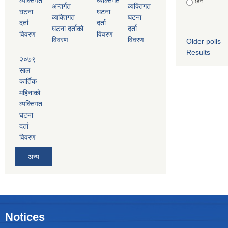
व्यक्तिगत
व्यक्तिगत
छैन
अन्तर्गत
व्यक्तिगत
घटना
घटना
व्यक्तिगत
घटना
दर्ता
दर्ता
घटना दर्ताको
दर्ता
विवरण
विवरण
विवरण
विवरण
Older polls
Results
२०७९
साल
कार्तिक
महिनाको
व्यक्तिगत
घटना
दर्ता
विवरण
अन्य
Notices