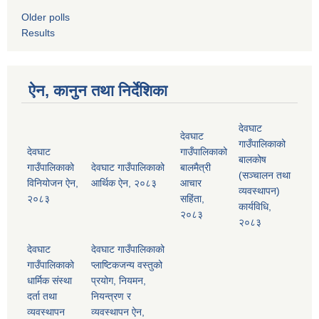
Older polls
Results
ऐन, कानुन तथा निर्देशिका
देवघाट
देवघाट
गाउँपालिकाको
देवघाट
गाउँपालिकाको
बालकोष
गाउँपालिकाको
देवघाट गाउँपालिकाको
बालमैत्री
(सञ्चालन तथा
विनियोजन ऐन,
आर्थिक ऐन, २०८३
आचार
व्यवस्थापन)
२०८३
सहिंता,
कार्यविधि,
२०८३
२०८३
देवघाट
देवघाट गाउँपालिकाको
गाउँपालिकाको
प्लाष्टिकजन्य वस्तुको
धार्मिक संस्था
प्रयोग, नियमन,
दर्ता तथा
नियन्त्रण र
व्यवस्थापन
व्यवस्थापन ऐन,