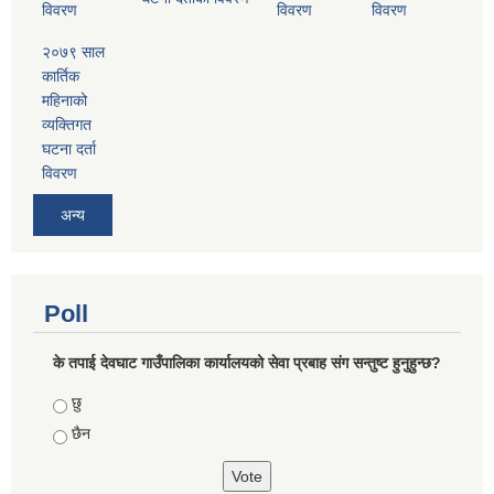
विवरण
विवरण
विवरण
२०७९ साल
कार्तिक
महिनाको
व्यक्तिगत
घटना दर्ता
विवरण
अन्य
Poll
के तपाई देवघाट गाउँपालिका कार्यालयको सेवा प्रबाह संग सन्तुष्ट हुनुहुन्छ?
Choices
छु
छैन