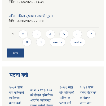
मिति:
05/13/2026 - 14:49
अन्तिम नतिजा प्रकाशन सम्बन्धी सूचना
मिति:
04/30/2026 - 20:30
Pages
1
2
3
4
5
6
7
8
9
next ›
last »
अन्य
घटना दर्ता
२०७९ साल
२०७९ साल
२०७९ साल
आ.व. २०७९-०८०
माघ महिनाको
पौष महिनाको
मंसिर महिनाको
को दोस्रो त्रैमासिक
व्यक्तिगत
व्यक्तिगत
व्यक्तिगत
अन्तर्गत व्यक्तिगत
घटना दर्ता
घटना दर्ता
घटना दर्ता
घटना दर्ताको विवरण