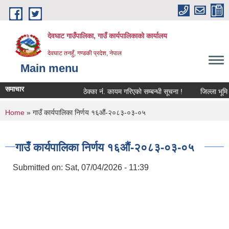
Skip to main content
देवघाट गाउँपालिका, गाउँ कार्यपालिकाको कार्यालय
देवघाट तनहुँ, गण्डकी प्रदेश, नेपाल
Main menu
समाचार
ठेक्का नंं. कायम गरिएको सम्बन्धी सूचना !
जिल्ला भूमि स
You are here
Home
» गाउँ कार्यपालिका निर्णय १६औं-२०८३-०३-०५
गाउँ कार्यपालिका निर्णय १६औं-२०८३-०३-०५
Submitted on:
Sat, 07/04/2026 - 11:39