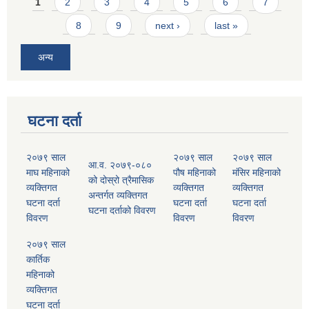
Pages
1
2
3
4
5
6
7
8
9
next ›
last »
अन्य
घटना दर्ता
२०७९ साल
२०७९ साल
२०७९ साल
आ.व. २०७९-०८०
माघ महिनाको
पौष महिनाको
मंसिर महिनाको
को दोस्रो त्रैमासिक
व्यक्तिगत
व्यक्तिगत
व्यक्तिगत
अन्तर्गत व्यक्तिगत
घटना दर्ता
घटना दर्ता
घटना दर्ता
घटना दर्ताको विवरण
विवरण
विवरण
विवरण
२०७९ साल
कार्तिक
महिनाको
व्यक्तिगत
घटना दर्ता