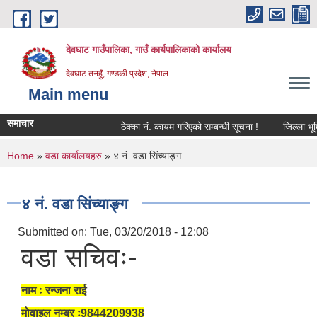
Skip to main content
देवघाट गाउँपालिका, गाउँ कार्यपालिकाको कार्यालय
देवघाट तनहुँ, गण्डकी प्रदेश, नेपाल
Main menu
समाचार
ठेक्का नंं. कायम गरिएको सम्बन्धी सूचना !
जिल्ला भूमि
You are here
Home
»
वडा कार्यालयहरु
» ४ नं. वडा सिंच्याङ्ग
४ नं. वडा सिंच्याङ्ग
Submitted on:
Tue, 03/20/2018 - 12:08
वडा सचिवः-
नाम ः रन्जना राई
मोवाइल नम्बर ः9844209938