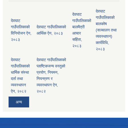
देवघाट
देवघाट
गाउँपालिकाको
देवघाट
गाउँपालिकाको
बालकोष
गाउँपालिकाको
देवघाट गाउँपालिकाको
बालमैत्री
(सञ्चालन तथा
विनियोजन ऐन,
आर्थिक ऐन, २०८३
आचार
व्यवस्थापन)
२०८३
सहिंता,
कार्यविधि,
२०८३
२०८३
देवघाट
देवघाट गाउँपालिकाको
गाउँपालिकाको
प्लाष्टिकजन्य वस्तुको
धार्मिक संस्था
प्रयोग, नियमन,
दर्ता तथा
नियन्त्रण र
व्यवस्थापन
व्यवस्थापन ऐन,
ऐन, २०८२
२०८२
अन्य