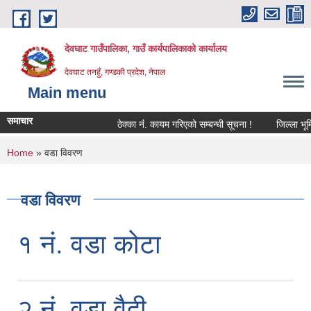
Skip to main content
देवघाट गाउँपालिका, गाउँ कार्यपालिकाको कार्यालय
देवघाट तनहुँ, गण्डकी प्रदेश, नेपाल
Main menu
समाचार
ठेक्का नंं. कायम गरिएको सम्बन्धी सूचना !
जिल्ला भूमि 
You are here
Home
» वडा विवरण
वडा विवरण
१ नं. वडा कोटा
२ नं. वडा वैदी