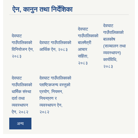
ऐन, कानुन तथा निर्देशिका
देवघाट
देवघाट
गाउँपालिकाको
देवघाट
गाउँपालिकाको
बालकोष
गाउँपालिकाको
देवघाट गाउँपालिकाको
बालमैत्री
(सञ्चालन तथा
विनियोजन ऐन,
आर्थिक ऐन, २०८३
आचार
व्यवस्थापन)
२०८३
सहिंता,
कार्यविधि,
२०८३
२०८३
देवघाट
देवघाट गाउँपालिकाको
गाउँपालिकाको
प्लाष्टिकजन्य वस्तुको
धार्मिक संस्था
प्रयोग, नियमन,
दर्ता तथा
नियन्त्रण र
व्यवस्थापन
व्यवस्थापन ऐन,
ऐन, २०८२
२०८२
अन्य