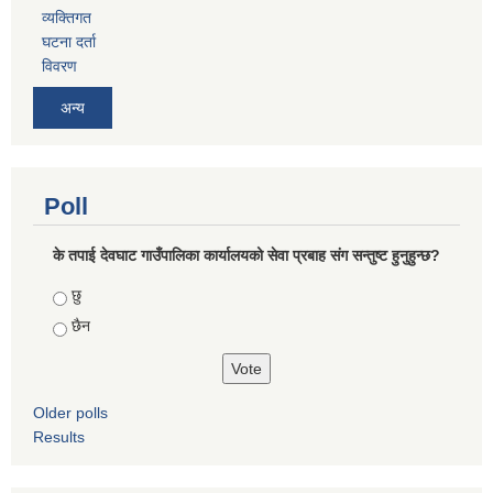
व्यक्तिगत
घटना दर्ता
विवरण
अन्य
Poll
के तपाई देवघाट गाउँपालिका कार्यालयको सेवा प्रबाह संग सन्तुष्ट हुनुहुन्छ?
Choices
छु
छैन
Older polls
Results