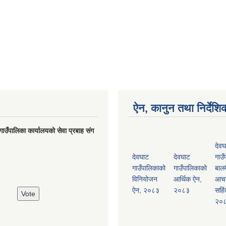
ऐन, कानुन तथा निर्देशि
गाउँपालिका कार्यालयको सेवा प्रबाह संग
देवघ
देवघाट
देवघाट
गाउँ
गाउँपालिकाको
गाउँपालिकाको
बालम
विनियोजन
आर्थिक ऐन,
आच
ऐन, २०८३
२०८३
सहिं
२०