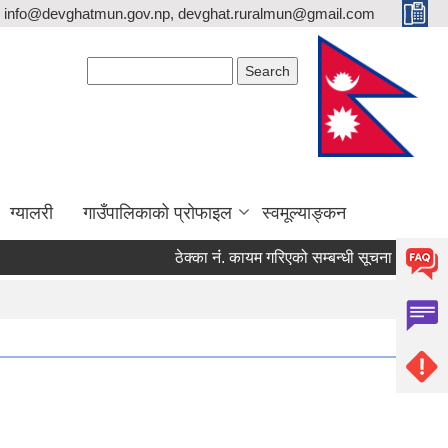
info@devghatmun.gov.np, devghat.ruralmun@gmail.com
Search form
Search
ग्यालरी
गाउँपालिकाको प्रोफाइल
स्वमूल्याङ्कन
ठेक्का नंं. कायम गरिएको सम्बन्धी सूचना !
जिल्ल