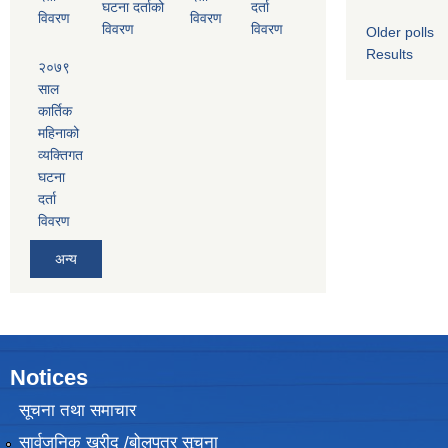
घटना दर्ताको
दर्ता
विवरण
विवरण
विवरण
विवरण
Older polls
Results
२०७९
साल
कार्तिक
महिनाको
व्यक्तिगत
घटना
दर्ता
विवरण
अन्य
Notices
सूचना तथा समाचार
सार्वजनिक खरीद /बोलपत्र सूचना