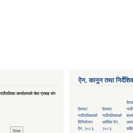
ऐन, कानुन तथा निर्देशि
गाउँपालिका कार्यालयको सेवा प्रबाह संग
देवघ
देवघाट
देवघाट
गाउँ
गाउँपालिकाको
गाउँपालिकाको
बालम
विनियोजन
आर्थिक ऐन,
आच
ऐन, २०८३
२०८३
सहिं