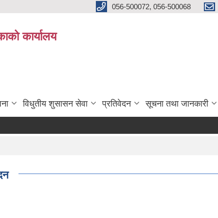
056-500072, 056-500068
िकाको कार्यालय
जना
विधुतीय शुसासन सेवा
प्रतिवेदन
सूचना तथा जानकारी
ेदन