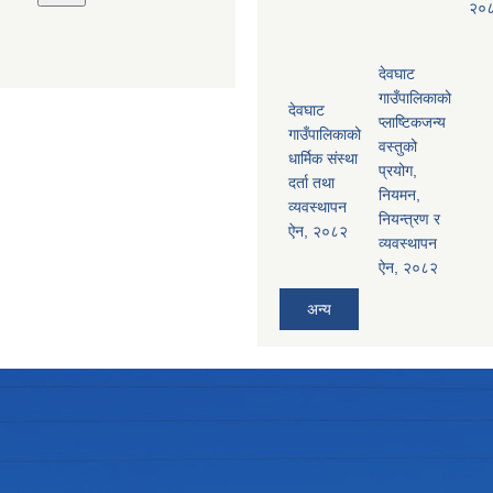
२०
देवघाट
गाउँपालिकाको
देवघाट
प्लाष्टिकजन्य
गाउँपालिकाको
वस्तुको
धार्मिक संस्था
प्रयोग,
दर्ता तथा
नियमन,
व्यवस्थापन
नियन्त्रण र
ऐन, २०८२
व्यवस्थापन
ऐन, २०८२
अन्य