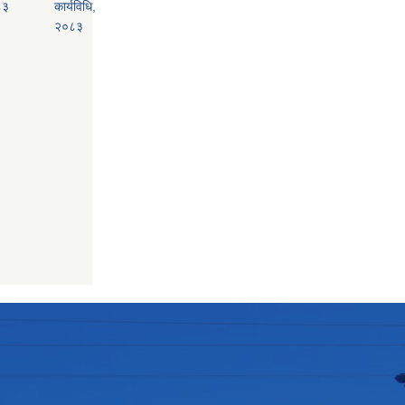
८३
कार्यविधि,
२०८३