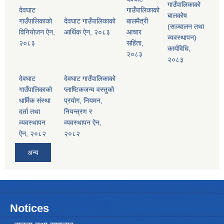
गाउँपालिकाको
देवघाट
गाउँपालिकाको
बालकोष
गाउँपालिकाको
देवघाट गाउँपालिकाको
बालमैत्री
(सञ्चालन तथा
विनियोजन ऐन,
आर्थिक ऐन, २०८३
आचार
व्यवस्थापन)
२०८३
सहिंता,
कार्यविधि,
२०८३
२०८३
देवघाट
देवघाट गाउँपालिकाको
गाउँपालिकाको
प्लाष्टिकजन्य वस्तुको
धार्मिक संस्था
प्रयोग, नियमन,
दर्ता तथा
नियन्त्रण र
व्यवस्थापन
व्यवस्थापन ऐन,
ऐन, २०८२
२०८२
अन्य
Notices