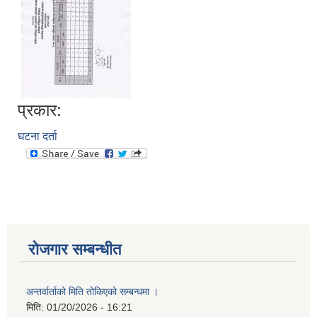
प्रकार:
घटना दर्ता
आवास पूननिर्माण तथा प्रवलीकरण सम्बन्धी देवघाट गाउँपालिकाको प्रोफाइल प्रतिवेदन
रोजगार सम्बन्धीत
अन्तर्वार्ताको मिति तोकिएको सम्बन्धमा ।
मिति:
01/20/2026 - 16:21