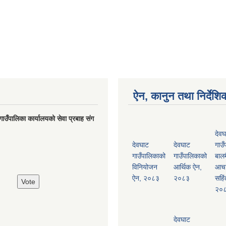
ऐन, कानुन तथा निर्देशि
गाउँपालिका कार्यालयको सेवा प्रबाह संग
देवघ
देवघाट
देवघाट
गाउँ
गाउँपालिकाको
गाउँपालिकाको
बालम
विनियोजन
आर्थिक ऐन,
आच
ऐन, २०८३
२०८३
सहिं
२०
देवघाट