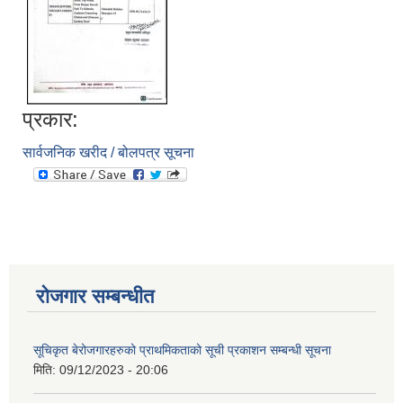
प्रकार:
सार्वजनिक खरीद / बोलपत्र सूचना
आवास पूननिर्माण तथा प्रवलीकरण सम्बन्धी देवघाट गाउँपालिकाको प्रोफाइल प्रतिवेदन
रोजगार सम्बन्धीत
सूचिकृत बेरोजगारहरुको प्राथमिकताको सूची प्रकाशन सम्बन्धी सूचना
मिति:
09/12/2023 - 20:06