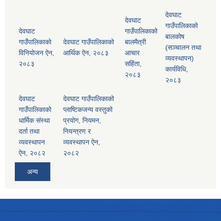
देवघाट
देवघाट
गाउँपालिकाको
देवघाट
गाउँपालिकाको
बालकोष
गाउँपालिकाको
देवघाट गाउँपालिकाको
बालमैत्री
(सञ्चालन तथा
विनियोजन ऐन,
आर्थिक ऐन, २०८३
आचार
व्यवस्थापन)
२०८३
सहिंता,
कार्यविधि,
२०८३
२०८३
देवघाट
देवघाट गाउँपालिकाको
गाउँपालिकाको
प्लाष्टिकजन्य वस्तुको
धार्मिक संस्था
प्रयोग, नियमन,
दर्ता तथा
नियन्त्रण र
व्यवस्थापन
व्यवस्थापन ऐन,
ऐन, २०८२
२०८२
अन्य