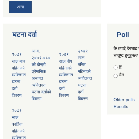
अन्य
घटना दर्ता
Poll
के तपाई देवघाट 
आ.व.
२०७९
२०७९
२०७९
सन्तुष्ट हुनुहुन्छ?
२०७९-०८०
साल
साल माघ
साल पौष
को दोस्रो
मंसिर
Choices
छु
महिनाको
महिनाको
त्रैमासिक
महिनाको
व्यक्तिगत
व्यक्तिगत
छैन
अन्तर्गत
व्यक्तिगत
घटना
घटना
व्यक्तिगत
घटना
दर्ता
दर्ता
घटना दर्ताको
दर्ता
विवरण
विवरण
विवरण
विवरण
Older polls
Results
२०७९
साल
कार्तिक
महिनाको
व्यक्तिगत