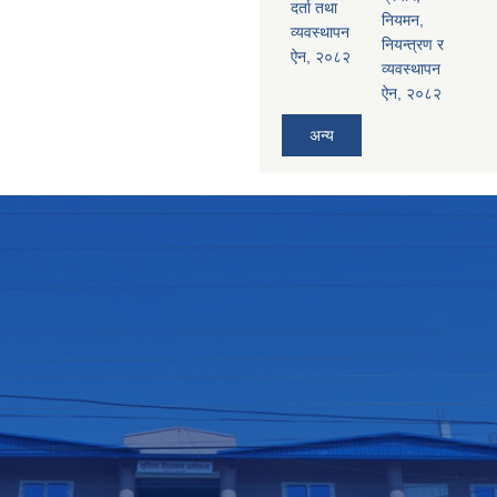
दर्ता तथा
नियमन,
व्यवस्थापन
नियन्त्रण र
ऐन, २०८२
व्यवस्थापन
ऐन, २०८२
अन्य