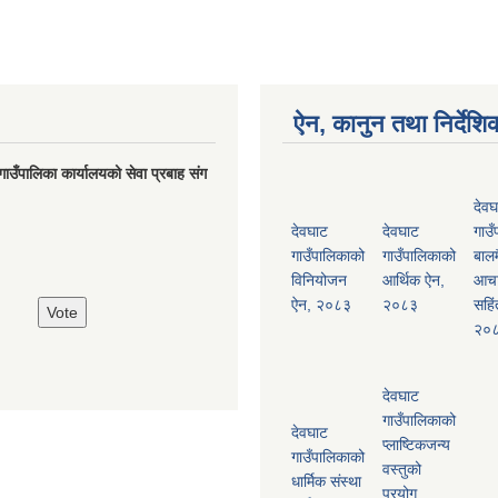
ऐन, कानुन तथा निर्देशि
गाउँपालिका कार्यालयको सेवा प्रबाह संग
देवघ
देवघाट
देवघाट
गाउँ
गाउँपालिकाको
गाउँपालिकाको
बालम
विनियोजन
आर्थिक ऐन,
आच
ऐन, २०८३
२०८३
सहिं
२०
देवघाट
गाउँपालिकाको
देवघाट
प्लाष्टिकजन्य
गाउँपालिकाको
वस्तुको
धार्मिक संस्था
प्रयोग,