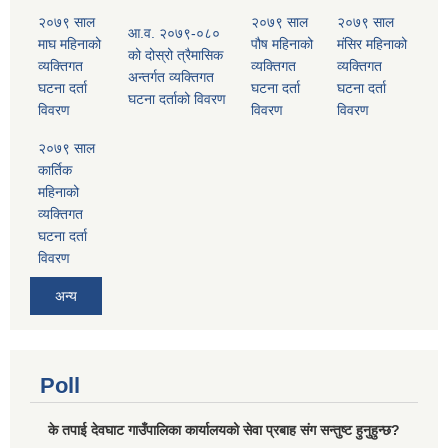
२०७९ साल
२०७९ साल
२०७९ साल
आ.व. २०७९-०८०
माघ महिनाको
पौष महिनाको
मंसिर महिनाको
को दोस्रो त्रैमासिक
व्यक्तिगत
व्यक्तिगत
व्यक्तिगत
अन्तर्गत व्यक्तिगत
घटना दर्ता
घटना दर्ता
घटना दर्ता
घटना दर्ताको विवरण
विवरण
विवरण
विवरण
२०७९ साल
कार्तिक
महिनाको
व्यक्तिगत
घटना दर्ता
विवरण
अन्य
Poll
के तपाई देवघाट गाउँपालिका कार्यालयको सेवा प्रबाह संग सन्तुष्ट हुनुहुन्छ?