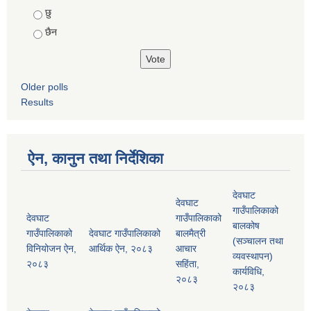
Choices
छु
छैन
Older polls
Results
ऐन, कानुन तथा निर्देशिका
देवघाट
देवघाट
गाउँपालिकाको
देवघाट
गाउँपालिकाको
बालकोष
गाउँपालिकाको
देवघाट गाउँपालिकाको
बालमैत्री
(सञ्चालन तथा
विनियोजन ऐन,
आर्थिक ऐन, २०८३
आचार
व्यवस्थापन)
२०८३
सहिंता,
कार्यविधि,
२०८३
२०८३