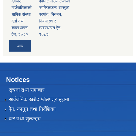
देवघाट
देवघाट गाउँपालिकाको
गाउँपालिकाको
प्लाष्टिकजन्य वस्तुको
धार्मिक संस्था
प्रयोग, नियमन,
दर्ता तथा
नियन्त्रण र
व्यवस्थापन
व्यवस्थापन ऐन,
ऐन, २०८२
२०८२
अन्य
Notices
सूचना तथा समाचार
सार्वजनिक खरीद /बोलपत्र सूचना
ऐन, कानुन तथा निर्देशिका
कर तथा शुल्कहरु