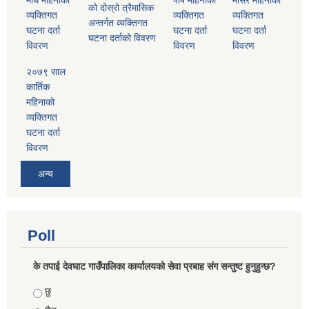
माघ महिनाको
पौष महिनाको
मंसिर महिनाको
को दोस्रो त्रैमासिक
व्यक्तिगत
व्यक्तिगत
व्यक्तिगत
अन्तर्गत व्यक्तिगत
घटना दर्ता
घटना दर्ता
घटना दर्ता
घटना दर्ताको विवरण
विवरण
विवरण
विवरण
२०७९ साल
कार्तिक
महिनाको
व्यक्तिगत
घटना दर्ता
विवरण
अन्य
Poll
के तपाई देवघाट गाउँपालिका कार्यालयको सेवा प्रबाह संग सन्तुष्ट हुनुहुन्छ?
Choices
छु