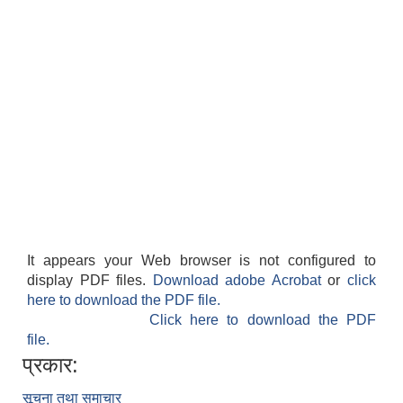
It appears your Web browser is not configured to
display PDF files.
Download adobe Acrobat
or
click
here to download the PDF file.
Click here to download the PDF
file.
प्रकार:
सूचना तथा समाचार