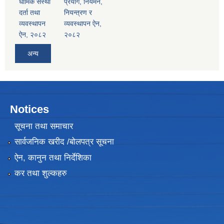
धार्मिक संस्था
प्रयोग, नियमन,
दर्ता तथा
नियन्त्रण र
व्यवस्थापन
व्यवस्थापन ऐन,
ऐन, २०८२
२०८२
अन्य
Notices
सूचना तथा समाचार
सार्वजनिक खरीद /बोलपत्र सूचना
ऐन, कानुन तथा निर्देशिका
कर तथा शुल्कहरु