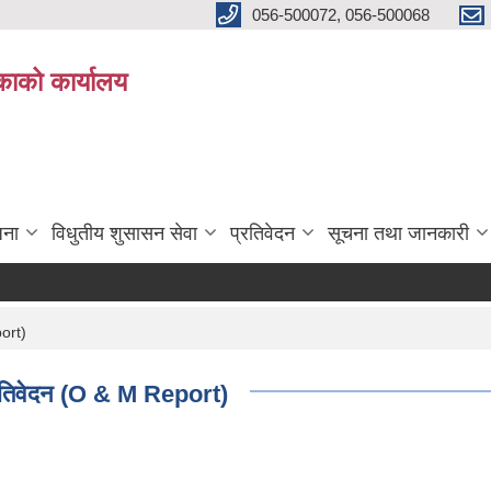
056-500072, 056-500068
िकाको कार्यालय
जना
विधुतीय शुसासन सेवा
प्रतिवेदन
सूचना तथा जानकारी
port)
 प्रतिवेदन (O & M Report)