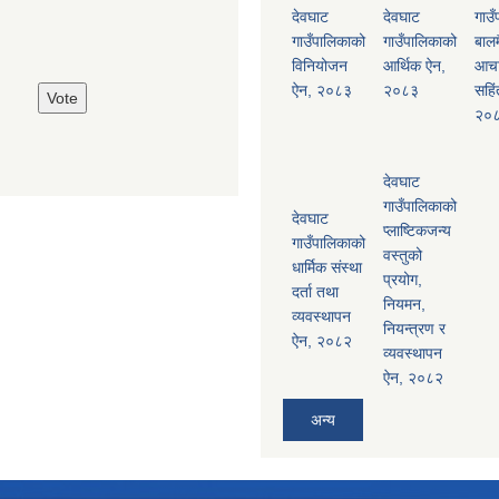
देवघाट
देवघाट
गाउँ
गाउँपालिकाको
गाउँपालिकाको
बालम
विनियोजन
आर्थिक ऐन,
आच
ऐन, २०८३
२०८३
सहिं
२०
देवघाट
गाउँपालिकाको
देवघाट
प्लाष्टिकजन्य
गाउँपालिकाको
वस्तुको
धार्मिक संस्था
प्रयोग,
दर्ता तथा
नियमन,
व्यवस्थापन
नियन्त्रण र
ऐन, २०८२
व्यवस्थापन
ऐन, २०८२
अन्य