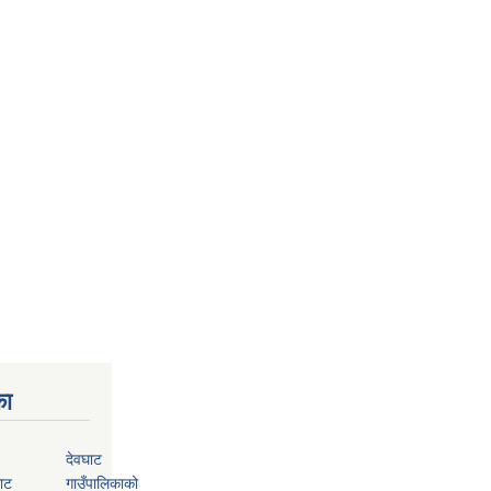
का
देवघाट
ाट
गाउँपालिकाको