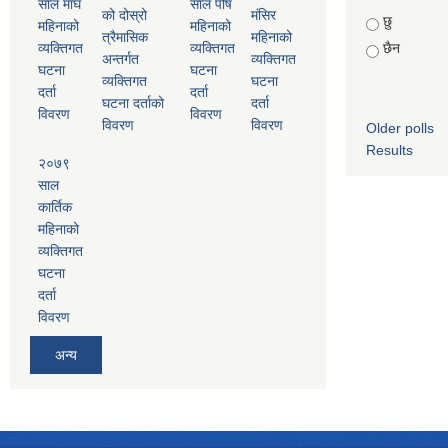
साल माघ
साल पौष
को दोस्रो
मंसिर
Choices
छु
महिनाको
महिनाको
त्रैमासिक
महिनाको
व्यक्तिगत
व्यक्तिगत
छैन
अन्तर्गत
व्यक्तिगत
घटना
घटना
व्यक्तिगत
घटना
दर्ता
दर्ता
घटना दर्ताको
दर्ता
विवरण
विवरण
विवरण
विवरण
Older polls
Results
२०७९
साल
कार्तिक
महिनाको
व्यक्तिगत
घटना
दर्ता
विवरण
अन्य