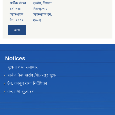
धार्मिक संस्था
प्रयोग, नियमन,
दर्ता तथा
नियन्त्रण र
व्यवस्थापन
व्यवस्थापन ऐन,
ऐन, २०८२
२०८२
अन्य
Notices
सूचना तथा समाचार
सार्वजनिक खरीद /बोलपत्र सूचना
ऐन, कानुन तथा निर्देशिका
कर तथा शुल्कहरु