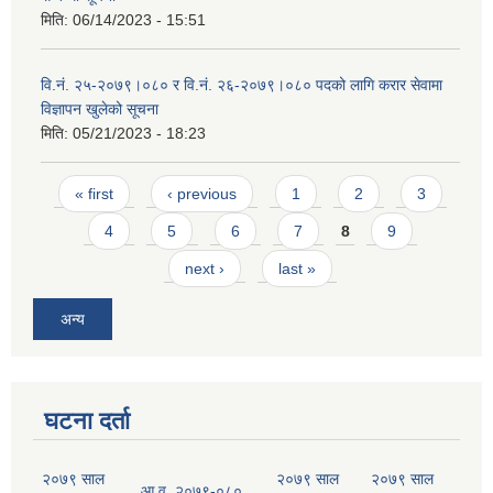
मिति:
06/14/2023 - 15:51
वि.नं. २५-२०७९।०८० र वि.नं. २६-२०७९।०८० पदको लागि करार सेवामा
विज्ञापन खुलेको सूचना
मिति:
05/21/2023 - 18:23
Pages
« first
‹ previous
1
2
3
4
5
6
7
8
9
next ›
last »
अन्य
घटना दर्ता
२०७९ साल
२०७९ साल
२०७९ साल
आ.व. २०७९-०८०