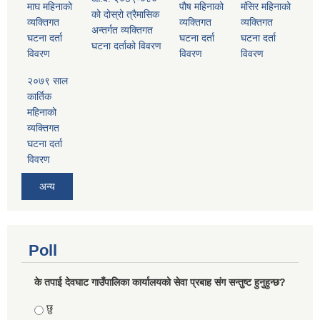
माघ महिनाको
पौष महिनाको
मंसिर महिनाको
को दोस्रो त्रैमासिक
व्यक्तिगत
व्यक्तिगत
व्यक्तिगत
अन्तर्गत व्यक्तिगत
घटना दर्ता
घटना दर्ता
घटना दर्ता
घटना दर्ताको विवरण
विवरण
विवरण
विवरण
२०७९ साल
कार्तिक
महिनाको
व्यक्तिगत
घटना दर्ता
विवरण
अन्य
Poll
के तपाई देवघाट गाउँपालिका कार्यालयको सेवा प्रबाह संग सन्तुष्ट हुनुहुन्छ?
Choices
छु