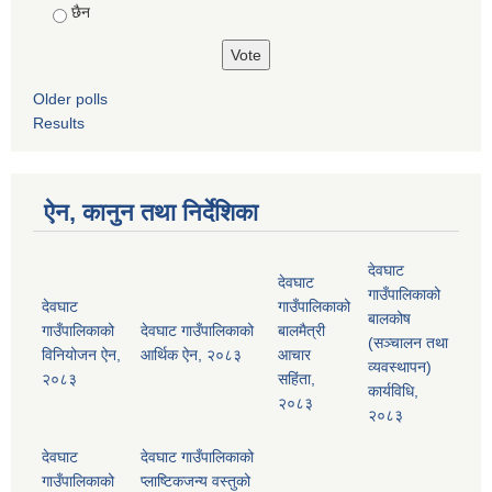
छैन
Older polls
Results
ऐन, कानुन तथा निर्देशिका
देवघाट
देवघाट
गाउँपालिकाको
देवघाट
गाउँपालिकाको
बालकोष
गाउँपालिकाको
देवघाट गाउँपालिकाको
बालमैत्री
(सञ्चालन तथा
विनियोजन ऐन,
आर्थिक ऐन, २०८३
आचार
व्यवस्थापन)
२०८३
सहिंता,
कार्यविधि,
२०८३
२०८३
देवघाट
देवघाट गाउँपालिकाको
गाउँपालिकाको
प्लाष्टिकजन्य वस्तुको