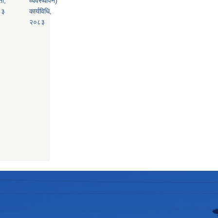
ता,
व्यवस्थापन)
८३
कार्यविधि,
२०८३