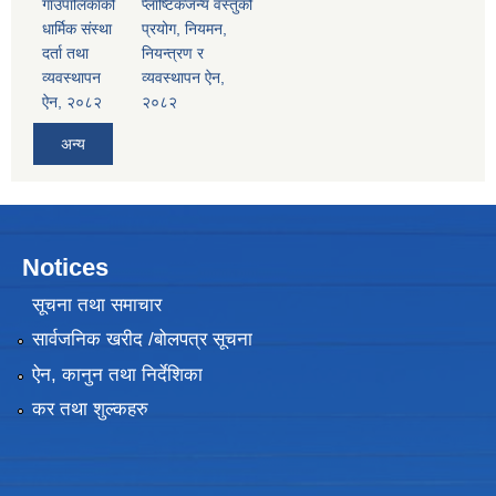
गाउँपालिकाको
प्लाष्टिकजन्य वस्तुको
धार्मिक संस्था
प्रयोग, नियमन,
दर्ता तथा
नियन्त्रण र
व्यवस्थापन
व्यवस्थापन ऐन,
ऐन, २०८२
२०८२
अन्य
Notices
सूचना तथा समाचार
सार्वजनिक खरीद /बोलपत्र सूचना
ऐन, कानुन तथा निर्देशिका
कर तथा शुल्कहरु