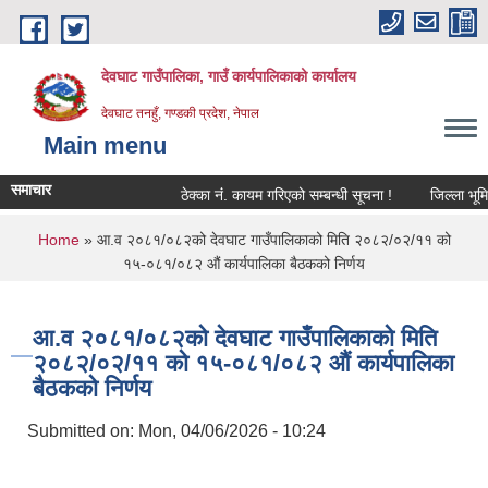
Skip to main content
देवघाट गाउँपालिका, गाउँ कार्यपालिकाको कार्यालय
देवघाट तनहुँ, गण्डकी प्रदेश, नेपाल
Main menu
समाचार
ठेक्का नंं. कायम गरिएको सम्बन्धी सूचना !
जिल्ला भूमि 
You are here
Home
» आ.व २०८१/०८२को देवघाट गाउँपालिकाको मिति २०८२/०२/११ को
१५-०८१/०८२ औं कार्यपालिका बैठकको निर्णय
आ.व २०८१/०८२को देवघाट गाउँपालिकाको मिति
२०८२/०२/११ को १५-०८१/०८२ औं कार्यपालिका
बैठकको निर्णय
Submitted on:
Mon, 04/06/2026 - 10:24