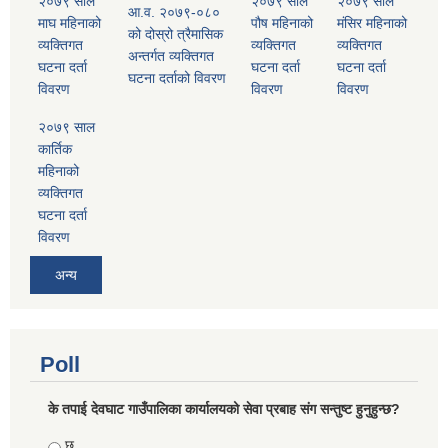
२०७९ साल
२०७९ साल
२०७९ साल
आ.व. २०७९-०८०
माघ महिनाको
पौष महिनाको
मंसिर महिनाको
को दोस्रो त्रैमासिक
व्यक्तिगत
व्यक्तिगत
व्यक्तिगत
अन्तर्गत व्यक्तिगत
घटना दर्ता
घटना दर्ता
घटना दर्ता
घटना दर्ताको विवरण
विवरण
विवरण
विवरण
२०७९ साल
कार्तिक
महिनाको
व्यक्तिगत
घटना दर्ता
विवरण
अन्य
Poll
के तपाई देवघाट गाउँपालिका कार्यालयको सेवा प्रबाह संग सन्तुष्ट हुनुहुन्छ?
Choices
छु