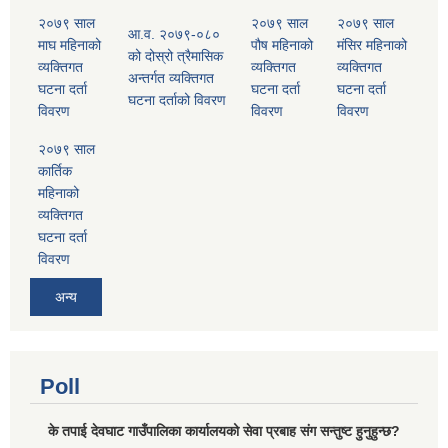
२०७९ साल
२०७९ साल
२०७९ साल
आ.व. २०७९-०८०
माघ महिनाको
पौष महिनाको
मंसिर महिनाको
को दोस्रो त्रैमासिक
व्यक्तिगत
व्यक्तिगत
व्यक्तिगत
अन्तर्गत व्यक्तिगत
घटना दर्ता
घटना दर्ता
घटना दर्ता
घटना दर्ताको विवरण
विवरण
विवरण
विवरण
२०७९ साल
कार्तिक
महिनाको
व्यक्तिगत
घटना दर्ता
विवरण
अन्य
Poll
के तपाई देवघाट गाउँपालिका कार्यालयको सेवा प्रबाह संग सन्तुष्ट हुनुहुन्छ?