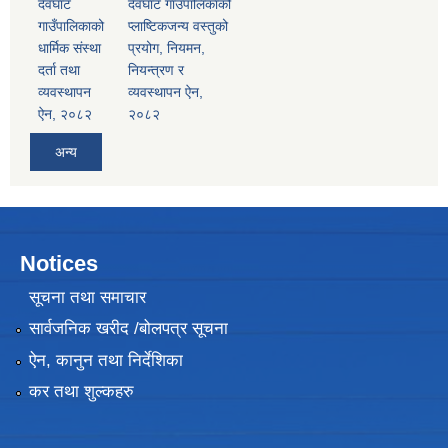
देवघाट
देवघाट गाउँपालिकाको
गाउँपालिकाको
प्लाष्टिकजन्य वस्तुको
धार्मिक संस्था
प्रयोग, नियमन,
दर्ता तथा
नियन्त्रण र
व्यवस्थापन
व्यवस्थापन ऐन,
ऐन, २०८२
२०८२
अन्य
Notices
सूचना तथा समाचार
सार्वजनिक खरीद /बोलपत्र सूचना
ऐन, कानुन तथा निर्देशिका
कर तथा शुल्कहरु