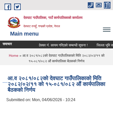
Skip to main content
देवघाट गाउँपालिका, गाउँ कार्यपालिकाको कार्यालय
देवघाट तनहुँ, गण्डकी प्रदेश, नेपाल
Main menu
समाचार
ठेक्का नंं. कायम गरिएको सम्बन्धी सूचना !
जिल्ला भूमि समस
You are here
Home
» आ.व २०८१/०८२को देवघाट गाउँपालिकाको मिति २०८२/०२/११ को
१५-०८१/०८२ औं कार्यपालिका बैठकको निर्णय
आ.व २०८१/०८२को देवघाट गाउँपालिकाको मिति
२०८२/०२/११ को १५-०८१/०८२ औं कार्यपालिका
बैठकको निर्णय
Submitted on:
Mon, 04/06/2026 - 10:24