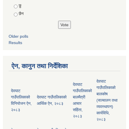
Choices
छु
छैन
Older polls
Results
ऐन, कानुन तथा निर्देशिका
देवघाट
देवघाट
गाउँपालिकाको
देवघाट
गाउँपालिकाको
बालकोष
गाउँपालिकाको
देवघाट गाउँपालिकाको
बालमैत्री
(सञ्चालन तथा
विनियोजन ऐन,
आर्थिक ऐन, २०८३
आचार
व्यवस्थापन)
२०८३
सहिंता,
कार्यविधि,
२०८३
२०८३