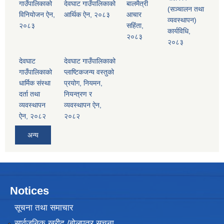
गाउँपालिकाको
देवघाट गाउँपालिकाको
बालमैत्री
(सञ्चालन तथा
विनियोजन ऐन,
आर्थिक ऐन, २०८३
आचार
व्यवस्थापन)
२०८३
सहिंता,
कार्यविधि,
२०८३
२०८३
देवघाट
देवघाट गाउँपालिकाको
गाउँपालिकाको
प्लाष्टिकजन्य वस्तुको
धार्मिक संस्था
प्रयोग, नियमन,
दर्ता तथा
नियन्त्रण र
व्यवस्थापन
व्यवस्थापन ऐन,
ऐन, २०८२
२०८२
अन्य
Notices
सूचना तथा समाचार
सार्वजनिक खरीद /बोलपत्र सूचना