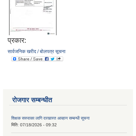
प्रकार:
सार्वजनिक खरीद / बोलपत्र सूचना
आवास पूननिर्माण तथा प्रवलीकरण सम्बन्धी देवघाट गाउँपालिकाको प्रोफाइल प्रतिवेदन
रोजगार सम्बन्धीत
शिक्षक सरुवाका लागि दरखास्त आव्हान सम्बन्धी सूचना
मिति:
07/18/2026 - 09:32