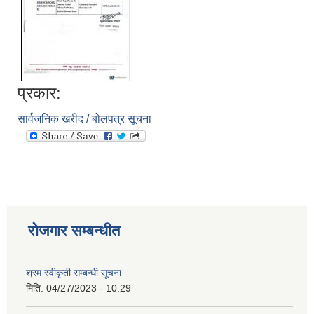
प्रकार:
सार्वजनिक खरीद / बोलपत्र सूचना
आवास पूननिर्माण तथा प्रवलीकरण सम्बन्धी देवघाट गाउँपालिकाको प्रोफाइल प्रतिवेदन
रोजगार सम्बन्धीत
श्रम स्वीकृती सम्बन्धी सूचना
मिति:
04/27/2023 - 10:29