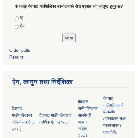
के तपाई देवघाट गाउँपालिका कार्यालयको सेवा प्रबाह संग सन्तुष्ट हुनुहुन्छ?
Choices
छु
छैन
Older polls
Results
ऐन, कानुन तथा निर्देशिका
देवघाट
देवघाट
गाउँपालिकाको
देवघाट
गाउँपालिकाको
बालकोष
गाउँपालिकाको
देवघाट गाउँपालिकाको
बालमैत्री
(सञ्चालन तथा
विनियोजन ऐन,
आर्थिक ऐन, २०८३
आचार
व्यवस्थापन)
२०८३
सहिंता,
कार्यविधि,
२०८३