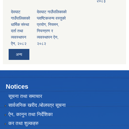
२०८३
देवघाट
देवघाट गाउँपालिकाको
गाउँपालिकाको
प्लाष्टिकजन्य वस्तुको
धार्मिक संस्था
प्रयोग, नियमन,
दर्ता तथा
नियन्त्रण र
व्यवस्थापन
व्यवस्थापन ऐन,
ऐन, २०८२
२०८२
अन्य
Notices
सूचना तथा समाचार
सार्वजनिक खरीद /बोलपत्र सूचना
ऐन, कानुन तथा निर्देशिका
कर तथा शुल्कहरु