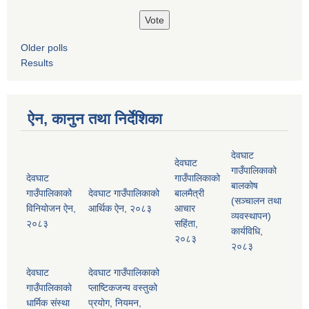
Older polls
Results
ऐन, कानुन तथा निर्देशिका
देवघाट
देवघाट
गाउँपालिकाको
देवघाट
गाउँपालिकाको
बालकोष
गाउँपालिकाको
देवघाट गाउँपालिकाको
बालमैत्री
(सञ्चालन तथा
विनियोजन ऐन,
आर्थिक ऐन, २०८३
आचार
व्यवस्थापन)
२०८३
सहिंता,
कार्यविधि,
२०८३
२०८३
देवघाट
देवघाट गाउँपालिकाको
गाउँपालिकाको
प्लाष्टिकजन्य वस्तुको
धार्मिक संस्था
प्रयोग, नियमन,