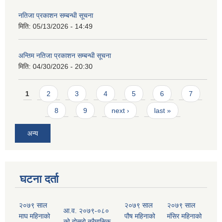
नतिजा प्रकाशन सम्बन्धी सूचना
मिति:
05/13/2026 - 14:49
अन्तिम नतिजा प्रकाशन सम्बन्धी सूचना
मिति:
04/30/2026 - 20:30
Pages
1
2
3
4
5
6
7
8
9
next ›
last »
अन्य
घटना दर्ता
२०७९ साल
२०७९ साल
२०७९ साल
आ.व. २०७९-०८०
माघ महिनाको
पौष महिनाको
मंसिर महिनाको
को दोस्रो त्रैमासिक