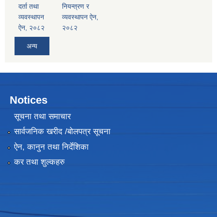
दर्ता तथा
नियन्त्रण र
व्यवस्थापन
व्यवस्थापन ऐन,
ऐन, २०८२
२०८२
अन्य
Notices
सूचना तथा समाचार
सार्वजनिक खरीद /बोलपत्र सूचना
ऐन, कानुन तथा निर्देशिका
कर तथा शुल्कहरु