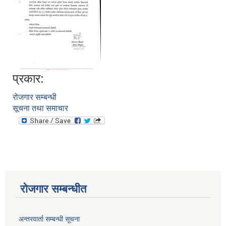
प्रकार:
रोजगार सम्बन्धी
सूचना तथा समाचार
आवास पूननिर्माण तथा प्रवलीकरण सम्बन्धी देवघाट गाउँपालिकाको प्रोफाइल प्रतिवेदन
रोजगार सम्बन्धीत
अन्तरवार्ता सम्बन्धी सूचना