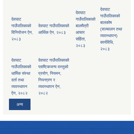
देवघाट
देवघाट
गाउँपालिकाको
देवघाट
गाउँपालिकाको
बालकोष
गाउँपालिकाको
देवघाट गाउँपालिकाको
बालमैत्री
(सञ्चालन तथा
विनियोजन ऐन,
आर्थिक ऐन, २०८३
आचार
व्यवस्थापन)
२०८३
सहिंता,
कार्यविधि,
२०८३
२०८३
देवघाट
देवघाट गाउँपालिकाको
गाउँपालिकाको
प्लाष्टिकजन्य वस्तुको
धार्मिक संस्था
प्रयोग, नियमन,
दर्ता तथा
नियन्त्रण र
व्यवस्थापन
व्यवस्थापन ऐन,
ऐन, २०८२
२०८२
अन्य