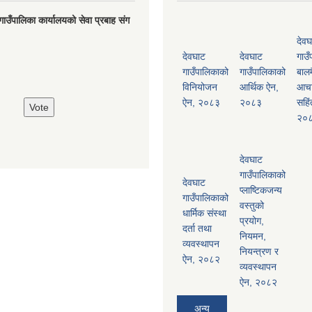
गाउँपालिका कार्यालयको सेवा प्रबाह संग
देवघ
देवघाट
देवघाट
गाउँ
गाउँपालिकाको
गाउँपालिकाको
बालम
विनियोजन
आर्थिक ऐन,
आच
ऐन, २०८३
२०८३
सहिं
२०
देवघाट
गाउँपालिकाको
देवघाट
प्लाष्टिकजन्य
गाउँपालिकाको
वस्तुको
धार्मिक संस्था
प्रयोग,
दर्ता तथा
नियमन,
व्यवस्थापन
नियन्त्रण र
ऐन, २०८२
व्यवस्थापन
ऐन, २०८२
अन्य