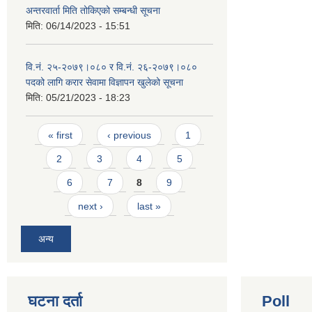
अन्तरवार्ता मिति तोकिएको सम्बन्धी सूचना
मिति:
06/14/2023 - 15:51
वि.नं. २५-२०७९।०८० र वि.नं. २६-२०७९।०८०
पदको लागि करार सेवामा विज्ञापन खुलेको सूचना
मिति:
05/21/2023 - 18:23
Pages
« first
‹ previous
1
2
3
4
5
6
7
8
9
next ›
last »
अन्य
घटना दर्ता
Poll