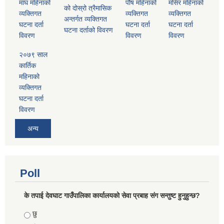
माघ महिनाको
पौष महिनाको
मंसिर महिनाको
को दोस्रो त्रैमासिक
व्यक्तिगत
व्यक्तिगत
व्यक्तिगत
अन्तर्गत व्यक्तिगत
घटना दर्ता
घटना दर्ता
घटना दर्ता
घटना दर्ताको विवरण
विवरण
विवरण
विवरण
२०७९ साल
कार्तिक
महिनाको
व्यक्तिगत
घटना दर्ता
विवरण
अन्य
Poll
के तपाई देवघाट गाउँपालिका कार्यालयको सेवा प्रबाह संग सन्तुष्ट हुनुहुन्छ?
Choices
छु