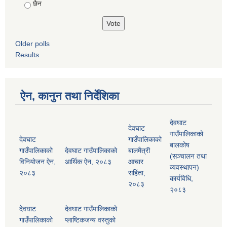
छैन
Older polls
Results
ऐन, कानुन तथा निर्देशिका
देवघाट
देवघाट
गाउँपालिकाको
देवघाट
गाउँपालिकाको
बालकोष
गाउँपालिकाको
देवघाट गाउँपालिकाको
बालमैत्री
(सञ्चालन तथा
विनियोजन ऐन,
आर्थिक ऐन, २०८३
आचार
व्यवस्थापन)
२०८३
सहिंता,
कार्यविधि,
२०८३
२०८३
देवघाट
देवघाट गाउँपालिकाको
गाउँपालिकाको
प्लाष्टिकजन्य वस्तुको