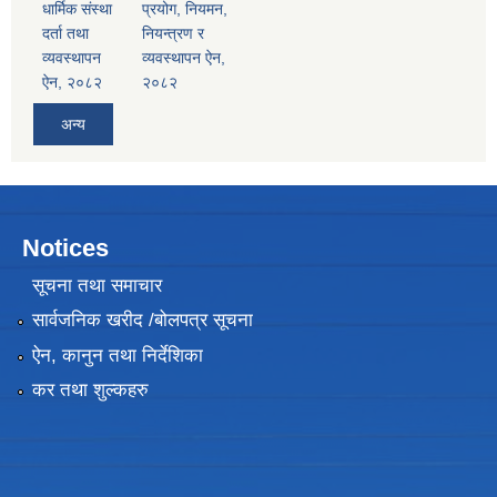
धार्मिक संस्था
प्रयोग, नियमन,
दर्ता तथा
नियन्त्रण र
व्यवस्थापन
व्यवस्थापन ऐन,
ऐन, २०८२
२०८२
अन्य
Notices
सूचना तथा समाचार
सार्वजनिक खरीद /बोलपत्र सूचना
ऐन, कानुन तथा निर्देशिका
कर तथा शुल्कहरु