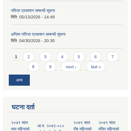
नतिजा प्रकाशन सम्बन्धी सूचना
मिति:
05/13/2026 - 14:49
अन्तिम नतिजा प्रकाशन सम्बन्धी सूचना
मिति:
04/30/2026 - 20:30
Pages
1
2
3
4
5
6
7
8
9
next ›
last »
अन्य
घटना दर्ता
२०७९ साल
२०७९ साल
२०७९ साल
आ.व. २०७९-०८०
माघ महिनाको
पौष महिनाको
मंसिर महिनाको