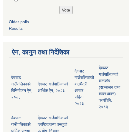
Older polls
Results
ऐन, कानुन तथा निर्देशिका
देवघाट
देवघाट
गाउँपालिकाको
देवघाट
गाउँपालिकाको
बालकोष
गाउँपालिकाको
देवघाट गाउँपालिकाको
बालमैत्री
(सञ्चालन तथा
विनियोजन ऐन,
आर्थिक ऐन, २०८३
आचार
व्यवस्थापन)
२०८३
सहिंता,
कार्यविधि,
२०८३
२०८३
देवघाट
देवघाट गाउँपालिकाको
गाउँपालिकाको
प्लाष्टिकजन्य वस्तुको
धार्मिक संस्था
प्रयोग, नियमन,