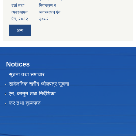
दर्ता तथा
नियन्त्रण र
व्यवस्थापन
व्यवस्थापन ऐन,
ऐन, २०८२
२०८२
अन्य
Notices
सूचना तथा समाचार
सार्वजनिक खरीद /बोलपत्र सूचना
ऐन, कानुन तथा निर्देशिका
कर तथा शुल्कहरु