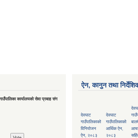
ऐन, कानुन तथा निर्देशि
गाउँपालिका कार्यालयको सेवा प्रबाह संग
देवघ
देवघाट
देवघाट
गाउँ
गाउँपालिकाको
गाउँपालिकाको
बालम
विनियोजन
आर्थिक ऐन,
आच
ऐन, २०८३
२०८३
सहिं