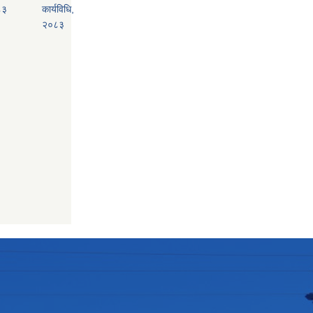
८३
कार्यविधि,
२०८३