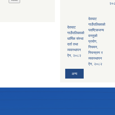
२०
देवघाट
गाउँपालिकाको
देवघाट
प्लाष्टिकजन्य
गाउँपालिकाको
वस्तुको
धार्मिक संस्था
प्रयोग,
दर्ता तथा
नियमन,
व्यवस्थापन
नियन्त्रण र
ऐन, २०८२
व्यवस्थापन
ऐन, २०८२
अन्य