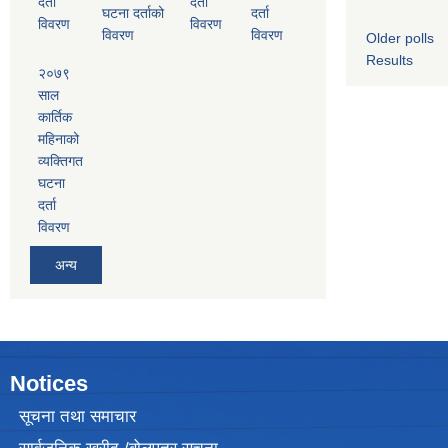
दर्ता
दर्ता
घटना दर्ताको
दर्ता
विवरण
विवरण
विवरण
विवरण
Older polls
Results
२०७९
साल
कार्तिक
महिनाको
व्यक्तिगत
घटना
दर्ता
विवरण
अन्य
Notices
सूचना तथा समाचार