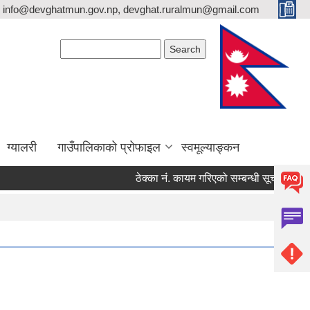
info@devghatmun.gov.np, devghat.ruralmun@gmail.com
Search form
Search
ग्यालरी
गाउँपालिकाको प्रोफाइल
स्वमूल्याङ्कन
ठेक्का नंं. कायम गरिएको सम्बन्धी सूचना !
जिल