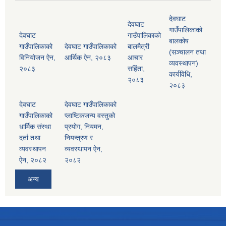
देवघाट
देवघाट
गाउँपालिकाको
देवघाट
गाउँपालिकाको
बालकोष
गाउँपालिकाको
देवघाट गाउँपालिकाको
बालमैत्री
(सञ्चालन तथा
विनियोजन ऐन,
आर्थिक ऐन, २०८३
आचार
व्यवस्थापन)
२०८३
सहिंता,
कार्यविधि,
२०८३
२०८३
देवघाट
देवघाट गाउँपालिकाको
गाउँपालिकाको
प्लाष्टिकजन्य वस्तुको
धार्मिक संस्था
प्रयोग, नियमन,
दर्ता तथा
नियन्त्रण र
व्यवस्थापन
व्यवस्थापन ऐन,
ऐन, २०८२
२०८२
अन्य