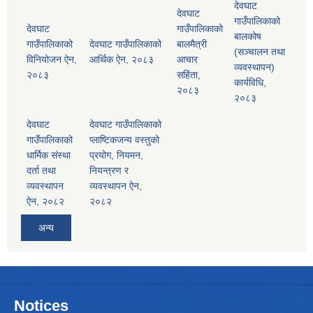
देवघाट
देवघाट
गाउँपालिकाको
देवघाट
गाउँपालिकाको
बालकोष
गाउँपालिकाको
देवघाट गाउँपालिकाको
बालमैत्री
(सञ्चालन तथा
विनियोजन ऐन,
आर्थिक ऐन, २०८३
आचार
व्यवस्थापन)
२०८३
सहिंता,
कार्यविधि,
२०८३
२०८३
देवघाट
देवघाट गाउँपालिकाको
गाउँपालिकाको
प्लाष्टिकजन्य वस्तुको
धार्मिक संस्था
प्रयोग, नियमन,
दर्ता तथा
नियन्त्रण र
व्यवस्थापन
व्यवस्थापन ऐन,
ऐन, २०८२
२०८२
अन्य
Notices