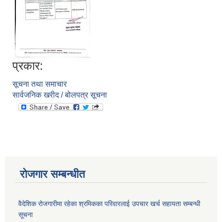
प्रकार:
सूचना तथा समाचार
सार्वजनिक खरीद / बोलपत्र सूचना
आवास पूननिर्माण तथा प्रवलीकरण सम्बन्धी देवघाट गाउँपालिकाको प्रोफाइल प्रतिवेदन
रोजगार सम्बन्धीत
वैदेशिक रोजगारीमा रहेका श्रमिकका परिवारलाई उपचार खर्च सहायता सम्बन्धी
सूचना