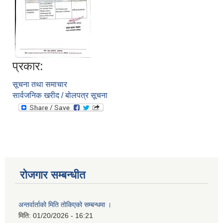
प्रकार:
सूचना तथा समाचार
सार्वजनिक खरीद / बोलपत्र सूचना
आवास पूननिर्माण तथा प्रवलीकरण सम्बन्धी देवघाट गाउँपालिकाको प्रोफाइल प्रतिवेदन
रोजगार सम्बन्धीत
अन्तर्वार्ताको मिति तोकिएको सम्बन्धमा ।
मिति:
01/20/2026 - 16:21