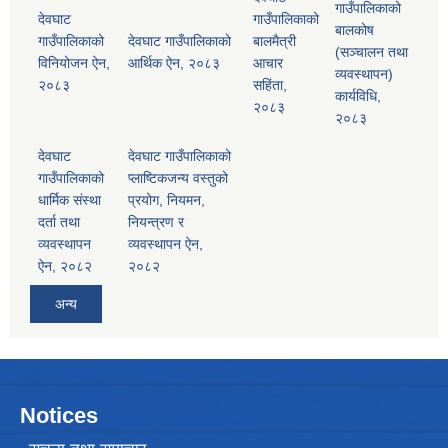
गाउँपालिकाको
देवघाट
गाउँपालिकाको
बालकोष
गाउँपालिकाको
देवघाट गाउँपालिकाको
बालमैत्री
(सञ्चालन तथा
विनियोजन ऐन,
आर्थिक ऐन, २०८३
आचार
व्यवस्थापन)
२०८३
सहिंता,
कार्यविधि,
२०८३
२०८३
देवघाट
देवघाट गाउँपालिकाको
गाउँपालिकाको
प्लाष्टिकजन्य वस्तुको
धार्मिक संस्था
प्रयोग, नियमन,
दर्ता तथा
नियन्त्रण र
व्यवस्थापन
व्यवस्थापन ऐन,
ऐन, २०८२
२०८२
अन्य
Notices