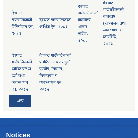
देवघाट
देवघाट
गाउँपालिकाको
देवघाट
गाउँपालिकाको
बालकोष
गाउँपालिकाको
देवघाट गाउँपालिकाको
बालमैत्री
(सञ्चालन तथा
विनियोजन ऐन,
आर्थिक ऐन, २०८३
आचार
व्यवस्थापन)
२०८३
सहिंता,
कार्यविधि,
२०८३
२०८३
देवघाट
देवघाट गाउँपालिकाको
गाउँपालिकाको
प्लाष्टिकजन्य वस्तुको
धार्मिक संस्था
प्रयोग, नियमन,
दर्ता तथा
नियन्त्रण र
व्यवस्थापन
व्यवस्थापन ऐन,
ऐन, २०८२
२०८२
अन्य
Notices