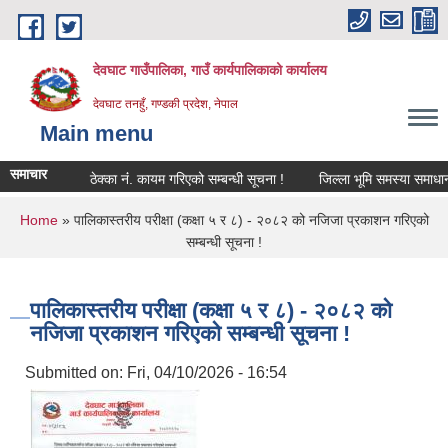
Skip to main content
देवघाट गाउँपालिका, गाउँ कार्यपालिकाको कार्यालय
देवघाट तनहुँ, गण्डकी प्रदेश, नेपाल
Main menu
समाचार
ठेक्का नंं. कायम गरिएको सम्बन्धी सूचना !
जिल्ला भूमि समस्या समाधान 
You are here
Home
» पालिकास्तरीय परीक्षा (कक्षा ५ र ८) - २०८२ को नजिजा प्रकाशन गरिएको
सम्बन्धी सूचना !
पालिकास्तरीय परीक्षा (कक्षा ५ र ८) - २०८२ को
नजिजा प्रकाशन गरिएको सम्बन्धी सूचना !
Submitted on:
Fri, 04/10/2026 - 16:54