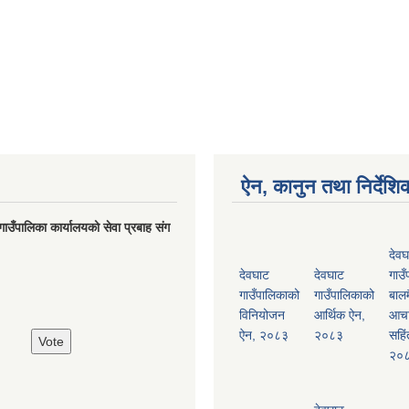
ऐन, कानुन तथा निर्देशि
गाउँपालिका कार्यालयको सेवा प्रबाह संग
देवघ
देवघाट
देवघाट
गाउँ
गाउँपालिकाको
गाउँपालिकाको
बालम
विनियोजन
आर्थिक ऐन,
आच
ऐन, २०८३
२०८३
सहिं
२०