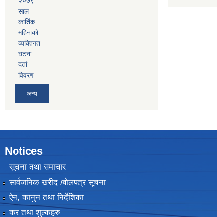
२०७९
साल
कार्तिक
महिनाको
व्यक्तिगत
घटना
दर्ता
विवरण
अन्य
Notices
सूचना तथा समाचार
सार्वजनिक खरीद /बोलपत्र सूचना
ऐन, कानुन तथा निर्देशिका
कर तथा शुल्कहरु