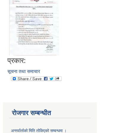
प्रकार:
सूचना तथा समाचार
रोजगार सम्बन्धीत
अन्तर्वार्ताको मिति तोकिएको सम्बन्धमा ।