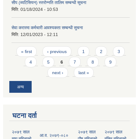
सीप (ब्यटिसियन) स्तरोन्नति तालिम सम्बन्धी सूचना
मिति:
01/18/2024 - 10:53
सेवा करारमा कर्मचारी आवश्यकता सम्बन्धी सुचना
मिति:
12/01/2023 - 12:11
Pages
« first
‹ previous
1
2
3
4
5
6
7
8
9
next ›
last »
अन्य
घटना दर्ता
२०७९ साल
२०७९ साल
२०७९ साल
आ.व. २०७९-०८०
माघ महिनाको
पौष महिनाको
मंसिर महिनाको