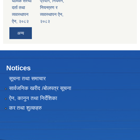
धार्मिक संस्था
प्रयोग, नियमन,
दर्ता तथा
नियन्त्रण र
व्यवस्थापन
व्यवस्थापन ऐन,
ऐन, २०८२
२०८२
अन्य
Notices
सूचना तथा समाचार
सार्वजनिक खरीद /बोलपत्र सूचना
ऐन, कानुन तथा निर्देशिका
कर तथा शुल्कहरु