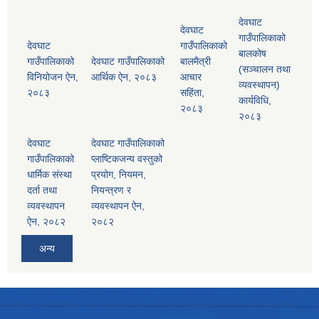
देवघाट
देवघाट
गाउँपालिकाको
देवघाट
गाउँपालिकाको
बालकोष
गाउँपालिकाको
देवघाट गाउँपालिकाको
बालमैत्री
(सञ्चालन तथा
विनियोजन ऐन,
आर्थिक ऐन, २०८३
आचार
व्यवस्थापन)
२०८३
सहिंता,
कार्यविधि,
२०८३
२०८३
देवघाट
देवघाट गाउँपालिकाको
गाउँपालिकाको
प्लाष्टिकजन्य वस्तुको
धार्मिक संस्था
प्रयोग, नियमन,
दर्ता तथा
नियन्त्रण र
व्यवस्थापन
व्यवस्थापन ऐन,
ऐन, २०८२
२०८२
अन्य