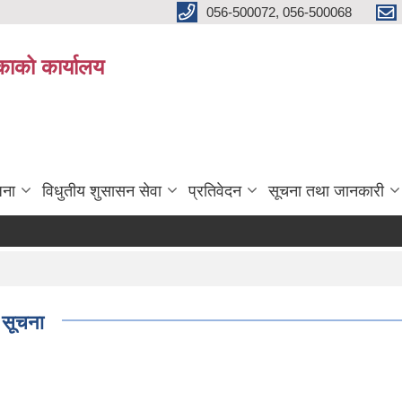
056-500072, 056-500068
िकाको कार्यालय
जना
विधुतीय शुसासन सेवा
प्रतिवेदन
सूचना तथा जानकारी
क सूचना