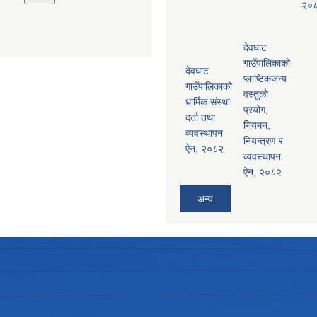
२०
देवघाट
गाउँपालिकाको
देवघाट
प्लाष्टिकजन्य
गाउँपालिकाको
वस्तुको
धार्मिक संस्था
प्रयोग,
दर्ता तथा
नियमन,
व्यवस्थापन
नियन्त्रण र
ऐन, २०८२
व्यवस्थापन
ऐन, २०८२
अन्य