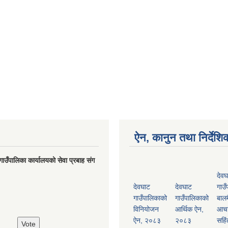
ऐन, कानुन तथा निर्देशि
गाउँपालिका कार्यालयको सेवा प्रबाह संग
देवघ
देवघाट
देवघाट
गाउँ
गाउँपालिकाको
गाउँपालिकाको
बालम
विनियोजन
आर्थिक ऐन,
आच
ऐन, २०८३
२०८३
सहिं