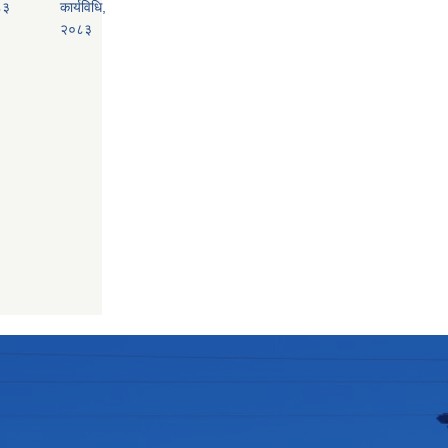
८३
कार्यविधि,
२०८३