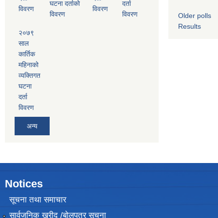
घटना दर्ताको
दर्ता
विवरण
विवरण
विवरण
विवरण
Older polls
Results
२०७९
साल
कार्तिक
महिनाको
व्यक्तिगत
घटना
दर्ता
विवरण
अन्य
Notices
सूचना तथा समाचार
सार्वजनिक खरीद /बोलपत्र सूचना