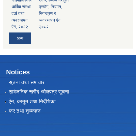
गाउँपालिकाको
प्लाष्टिकजन्य वस्तुको
धार्मिक संस्था
प्रयोग, नियमन,
दर्ता तथा
नियन्त्रण र
व्यवस्थापन
व्यवस्थापन ऐन,
ऐन, २०८२
२०८२
अन्य
Notices
सूचना तथा समाचार
सार्वजनिक खरीद /बोलपत्र सूचना
ऐन, कानुन तथा निर्देशिका
कर तथा शुल्कहरु