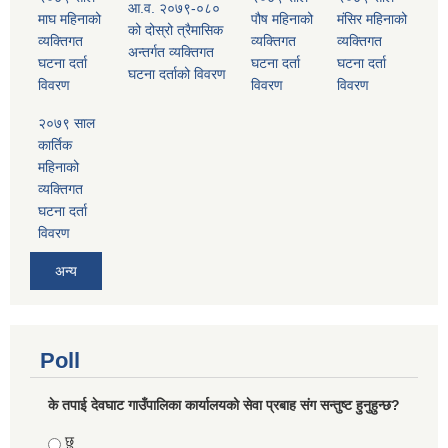
आ.व. २०७९-०८०
माघ महिनाको
पौष महिनाको
मंसिर महिनाको
को दोस्रो त्रैमासिक
व्यक्तिगत
व्यक्तिगत
व्यक्तिगत
अन्तर्गत व्यक्तिगत
घटना दर्ता
घटना दर्ता
घटना दर्ता
घटना दर्ताको विवरण
विवरण
विवरण
विवरण
२०७९ साल
कार्तिक
महिनाको
व्यक्तिगत
घटना दर्ता
विवरण
अन्य
Poll
के तपाई देवघाट गाउँपालिका कार्यालयको सेवा प्रबाह संग सन्तुष्ट हुनुहुन्छ?
Choices
छु