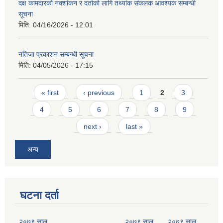
दक्ष कामदारको नक्शांकन र दर्ताको लागि तथ्यांक संकलक आवश्यक सम्बन्धी
सूचना
मिति:
04/16/2026 - 12:01
नतिजा प्रकाशन सम्बन्धी सूचना
मिति:
04/05/2026 - 17:15
Pages
« first
‹ previous
1
2
3
4
5
6
7
8
9
next ›
last »
अन्य
घटना दर्ता
२०७९ साल
२०७९ साल
२०७९ साल