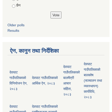
छैन
Older polls
Results
ऐन, कानुन तथा निर्देशिका
देवघाट
देवघाट
गाउँपालिकाको
देवघाट
गाउँपालिकाको
बालकोष
गाउँपालिकाको
देवघाट गाउँपालिकाको
बालमैत्री
(सञ्चालन तथा
विनियोजन ऐन,
आर्थिक ऐन, २०८३
आचार
व्यवस्थापन)
२०८३
सहिंता,
कार्यविधि,
२०८३
२०८३
देवघाट
देवघाट गाउँपालिकाको