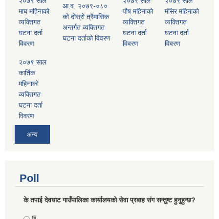
२०७९ साल
२०७९ साल
२०७९ साल
आ.व. २०७९-०८०
माघ महिनाको
पौष महिनाको
मंसिर महिनाको
को दोस्रो त्रैमासिक
व्यक्तिगत
व्यक्तिगत
व्यक्तिगत
अन्तर्गत व्यक्तिगत
घटना दर्ता
घटना दर्ता
घटना दर्ता
घटना दर्ताको विवरण
विवरण
विवरण
विवरण
२०७९ साल
कार्तिक
महिनाको
व्यक्तिगत
घटना दर्ता
विवरण
अन्य
Poll
के तपाई देवघाट गाउँपालिका कार्यालयको सेवा प्रबाह संग सन्तुष्ट हुनुहुन्छ?
Choices
छु