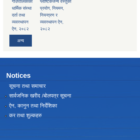
गाउँपालिकाको
प्लाष्टिकजन्य वस्तुको
धार्मिक संस्था
प्रयोग, नियमन,
दर्ता तथा
नियन्त्रण र
व्यवस्थापन
व्यवस्थापन ऐन,
ऐन, २०८२
२०८२
अन्य
Notices
सूचना तथा समाचार
सार्वजनिक खरीद /बोलपत्र सूचना
ऐन, कानुन तथा निर्देशिका
कर तथा शुल्कहरु