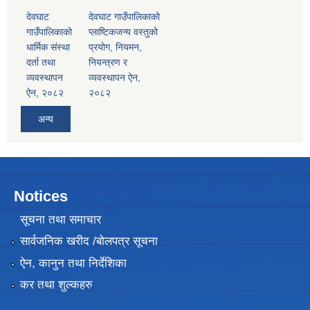
देवघाट
देवघाट गाउँपालिकाको
गाउँपालिकाको
प्लाष्टिकजन्य वस्तुको
धार्मिक संस्था
प्रयोग, नियमन,
दर्ता तथा
नियन्त्रण र
व्यवस्थापन
व्यवस्थापन ऐन,
ऐन, २०८२
२०८२
अन्य
Notices
सूचना तथा समाचार
सार्वजनिक खरीद /बोलपत्र सूचना
ऐन, कानुन तथा निर्देशिका
कर तथा शुल्कहरु