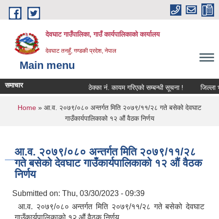
Skip to main content
देवघाट गाउँपालिका, गाउँ कार्यपालिकाको कार्यालय
देवघाट तनहुँ, गण्डकी प्रदेश, नेपाल
Main menu
समाचार
ठेक्का नंं. कायम गरिएको सम्बन्धी सूचना !
जिल्ला भू
You are here
Home
» आ.व. २०७९/०८० अन्तर्गत मिति २०७९/११/२८ गते बसेको देवघाट
गाउँकार्यपालिकाको १२ औं वैठक निर्णय
आ.व. २०७९/०८० अन्तर्गत मिति २०७९/११/२८
गते बसेको देवघाट गाउँकार्यपालिकाको १२ औं वैठक
निर्णय
Submitted on:
Thu, 03/30/2023 - 09:39
आ.व. २०७९/०८० अन्तर्गत मिति २०७९/११/२८ गते बसेको देवघाट
गाउँकार्यपालिकाको १२ औं वैठक निर्णय