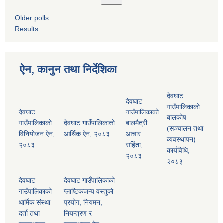
Older polls
Results
ऐन, कानुन तथा निर्देशिका
देवघाट
देवघाट
गाउँपालिकाको
देवघाट
गाउँपालिकाको
बालकोष
गाउँपालिकाको
देवघाट गाउँपालिकाको
बालमैत्री
(सञ्चालन तथा
विनियोजन ऐन,
आर्थिक ऐन, २०८३
आचार
व्यवस्थापन)
२०८३
सहिंता,
कार्यविधि,
२०८३
२०८३
देवघाट
देवघाट गाउँपालिकाको
गाउँपालिकाको
प्लाष्टिकजन्य वस्तुको
धार्मिक संस्था
प्रयोग, नियमन,
दर्ता तथा
नियन्त्रण र