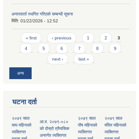
अन्तरवार्ता स्थगित गरिएको सम्बन्धी सूचना
मिति:
01/22/2026 - 12:52
Pages
« first
‹ previous
1
2
3
4
5
6
7
8
9
next ›
last »
अन्य
घटना दर्ता
२०७९ साल
२०७९ साल
२०७९ साल
आ.व. २०७९-०८०
माघ महिनाको
पौष महिनाको
मंसिर महिनाको
को दोस्रो त्रैमासिक
व्यक्तिगत
व्यक्तिगत
व्यक्तिगत
अन्तर्गत व्यक्तिगत
घटना दर्ता
घटना दर्ता
घटना दर्ता