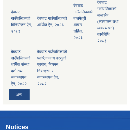
देवघाट
देवघाट
गाउँपालिकाको
देवघाट
गाउँपालिकाको
बालकोष
गाउँपालिकाको
देवघाट गाउँपालिकाको
बालमैत्री
(सञ्चालन तथा
विनियोजन ऐन,
आर्थिक ऐन, २०८३
आचार
व्यवस्थापन)
२०८३
सहिंता,
कार्यविधि,
२०८३
२०८३
देवघाट
देवघाट गाउँपालिकाको
गाउँपालिकाको
प्लाष्टिकजन्य वस्तुको
धार्मिक संस्था
प्रयोग, नियमन,
दर्ता तथा
नियन्त्रण र
व्यवस्थापन
व्यवस्थापन ऐन,
ऐन, २०८२
२०८२
अन्य
Notices