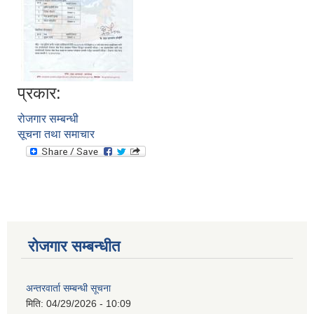
प्रकार:
रोजगार सम्बन्धी
सूचना तथा समाचार
आवास पूननिर्माण तथा प्रवलीकरण सम्बन्धी देवघाट गाउँपालिकाको प्रोफाइल प्रतिवेदन
रोजगार सम्बन्धीत
अन्तरवार्ता सम्बन्धी सूचना
मिति:
04/29/2026 - 10:09