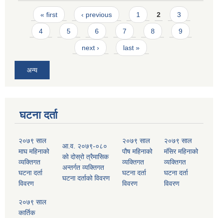
Pages
« first
‹ previous
1
2
3
4
5
6
7
8
9
next ›
last »
अन्य
घटना दर्ता
२०७९ साल
२०७९ साल
२०७९ साल
आ.व. २०७९-०८०
माघ महिनाको
पौष महिनाको
मंसिर महिनाको
को दोस्रो त्रैमासिक
व्यक्तिगत
व्यक्तिगत
व्यक्तिगत
अन्तर्गत व्यक्तिगत
घटना दर्ता
घटना दर्ता
घटना दर्ता
घटना दर्ताको विवरण
विवरण
विवरण
विवरण
२०७९ साल
कार्तिक