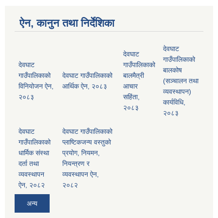
ऐन, कानुन तथा निर्देशिका
देवघाट
देवघाट
गाउँपालिकाको
देवघाट
गाउँपालिकाको
बालकोष
गाउँपालिकाको
देवघाट गाउँपालिकाको
बालमैत्री
(सञ्चालन तथा
विनियोजन ऐन,
आर्थिक ऐन, २०८३
आचार
व्यवस्थापन)
२०८३
सहिंता,
कार्यविधि,
२०८३
२०८३
देवघाट
देवघाट गाउँपालिकाको
गाउँपालिकाको
प्लाष्टिकजन्य वस्तुको
धार्मिक संस्था
प्रयोग, नियमन,
दर्ता तथा
नियन्त्रण र
व्यवस्थापन
व्यवस्थापन ऐन,
ऐन, २०८२
२०८२
अन्य