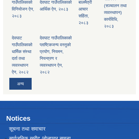
गाउँपालिकाको
देवघाट गाउँपालिकाको
बालमैत्री
(सञ्चालन तथा
विनियोजन ऐन,
आर्थिक ऐन, २०८३
आचार
व्यवस्थापन)
२०८३
सहिंता,
कार्यविधि,
२०८३
२०८३
देवघाट
देवघाट गाउँपालिकाको
गाउँपालिकाको
प्लाष्टिकजन्य वस्तुको
धार्मिक संस्था
प्रयोग, नियमन,
दर्ता तथा
नियन्त्रण र
व्यवस्थापन
व्यवस्थापन ऐन,
ऐन, २०८२
२०८२
अन्य
Notices
सूचना तथा समाचार
सार्वजनिक खरीद /बोलपत्र सूचना