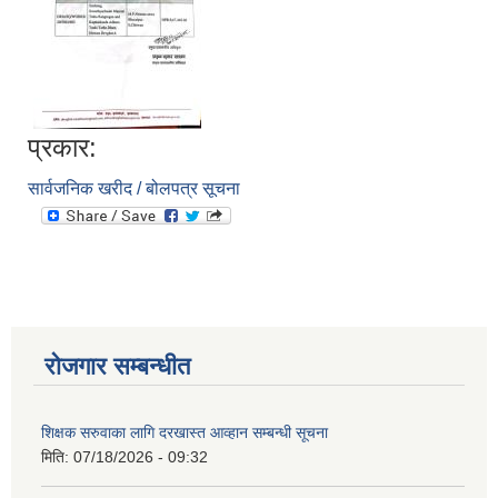
प्रकार:
सार्वजनिक खरीद / बोलपत्र सूचना
आवास पूननिर्माण तथा प्रवलीकरण सम्बन्धी देवघाट गाउँपालिकाको प्रोफाइल प्रतिवेदन
रोजगार सम्बन्धीत
शिक्षक सरुवाका लागि दरखास्त आव्हान सम्बन्धी सूचना
मिति:
07/18/2026 - 09:32