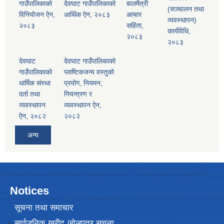
गाउँपालिकाको
देवघाट गाउँपालिकाको
बालमैत्री
(सञ्चालन तथा
विनियोजन ऐन,
आर्थिक ऐन, २०८३
आचार
व्यवस्थापन)
२०८३
सहिंता,
कार्यविधि,
२०८३
२०८३
देवघाट
देवघाट गाउँपालिकाको
गाउँपालिकाको
प्लाष्टिकजन्य वस्तुको
धार्मिक संस्था
प्रयोग, नियमन,
दर्ता तथा
नियन्त्रण र
व्यवस्थापन
व्यवस्थापन ऐन,
ऐन, २०८२
२०८२
अन्य
Notices
सूचना तथा समाचार
सार्वजनिक खरीद /बोलपत्र सूचना