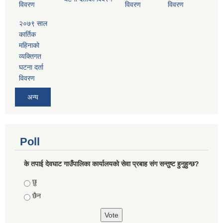
विवरण
विवरण
विवरण
२०७९ साल
कार्तिक
महिनाको
व्यक्तिगत
घटना दर्ता
विवरण
अन्य
Poll
के तपाई देवघाट गाउँपालिका कार्यालयको सेवा प्रबाह संग सन्तुष्ट हुनुहुन्छ?
Choices
छु
छैन