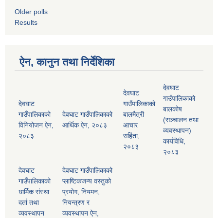
Older polls
Results
ऐन, कानुन तथा निर्देशिका
देवघाट
देवघाट
गाउँपालिकाको
देवघाट
गाउँपालिकाको
बालकोष
गाउँपालिकाको
देवघाट गाउँपालिकाको
बालमैत्री
(सञ्चालन तथा
विनियोजन ऐन,
आर्थिक ऐन, २०८३
आचार
व्यवस्थापन)
२०८३
सहिंता,
कार्यविधि,
२०८३
२०८३
देवघाट
देवघाट गाउँपालिकाको
गाउँपालिकाको
प्लाष्टिकजन्य वस्तुको
धार्मिक संस्था
प्रयोग, नियमन,
दर्ता तथा
नियन्त्रण र
व्यवस्थापन
व्यवस्थापन ऐन,