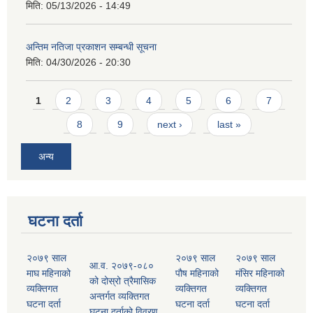
मिति:
05/13/2026 - 14:49
अन्तिम नतिजा प्रकाशन सम्बन्धी सूचना
मिति:
04/30/2026 - 20:30
Pages
1
2
3
4
5
6
7
8
9
next ›
last »
अन्य
घटना दर्ता
२०७९ साल
२०७९ साल
२०७९ साल
आ.व. २०७९-०८०
माघ महिनाको
पौष महिनाको
मंसिर महिनाको
को दोस्रो त्रैमासिक
व्यक्तिगत
व्यक्तिगत
व्यक्तिगत
अन्तर्गत व्यक्तिगत
घटना दर्ता
घटना दर्ता
घटना दर्ता
घटना दर्ताको विवरण