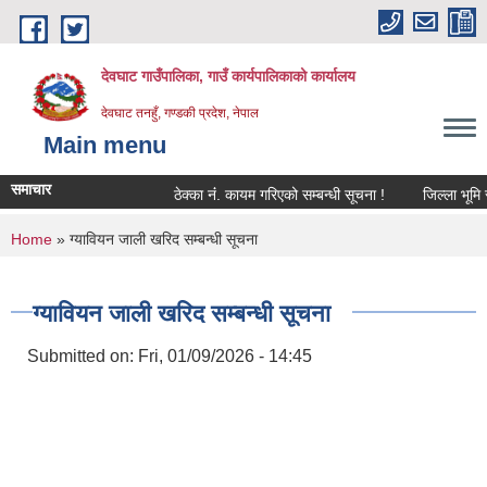
Skip to main content
देवघाट गाउँपालिका, गाउँ कार्यपालिकाको कार्यालय
देवघाट तनहुँ, गण्डकी प्रदेश, नेपाल
Main menu
समाचार
ठेक्का नंं. कायम गरिएको सम्बन्धी सूचना !
जिल्ला भूमि सम
You are here
Home
» ग्यावियन जाली खरिद सम्बन्धी सूचना
ग्यावियन जाली खरिद सम्बन्धी सूचना
Submitted on:
Fri, 01/09/2026 - 14:45