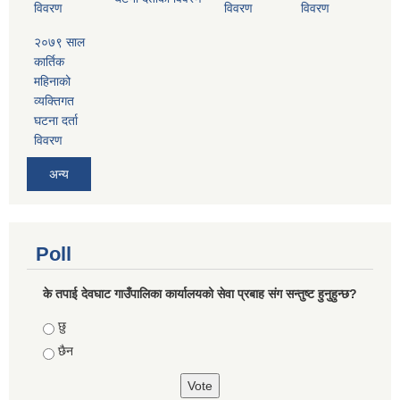
विवरण
विवरण
विवरण
२०७९ साल
कार्तिक
महिनाको
व्यक्तिगत
घटना दर्ता
विवरण
अन्य
Poll
के तपाई देवघाट गाउँपालिका कार्यालयको सेवा प्रबाह संग सन्तुष्ट हुनुहुन्छ?
Choices
छु
छैन