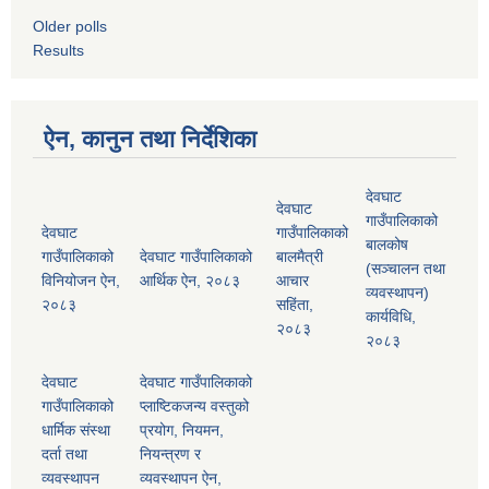
Older polls
Results
ऐन, कानुन तथा निर्देशिका
देवघाट
देवघाट
गाउँपालिकाको
देवघाट
गाउँपालिकाको
बालकोष
गाउँपालिकाको
देवघाट गाउँपालिकाको
बालमैत्री
(सञ्चालन तथा
विनियोजन ऐन,
आर्थिक ऐन, २०८३
आचार
व्यवस्थापन)
२०८३
सहिंता,
कार्यविधि,
२०८३
२०८३
देवघाट
देवघाट गाउँपालिकाको
गाउँपालिकाको
प्लाष्टिकजन्य वस्तुको
धार्मिक संस्था
प्रयोग, नियमन,
दर्ता तथा
नियन्त्रण र
व्यवस्थापन
व्यवस्थापन ऐन,