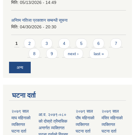
मिति:
05/13/2026 - 14:49
अन्तिम नतिजा प्रकाशन सम्बन्धी सूचना
मिति:
04/30/2026 - 20:30
Pages
1
2
3
4
5
6
7
8
9
next ›
last »
अन्य
घटना दर्ता
२०७९ साल
२०७९ साल
२०७९ साल
आ.व. २०७९-०८०
माघ महिनाको
पौष महिनाको
मंसिर महिनाको
को दोस्रो त्रैमासिक
व्यक्तिगत
व्यक्तिगत
व्यक्तिगत
अन्तर्गत व्यक्तिगत
घटना दर्ता
घटना दर्ता
घटना दर्ता
घटना दर्ताको विवरण