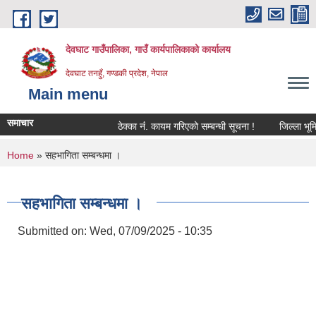
Skip to main content
देवघाट गाउँपालिका, गाउँ कार्यपालिकाको कार्यालय
देवघाट तनहुँ, गण्डकी प्रदेश, नेपाल
Main menu
समाचार
ठेक्का नंं. कायम गरिएको सम्बन्धी सूचना !
जिल्ला भूमि 
You are here
Home
» सहभागिता सम्बन्धमा ।
सहभागिता सम्बन्धमा ।
Submitted on:
Wed, 07/09/2025 - 10:35