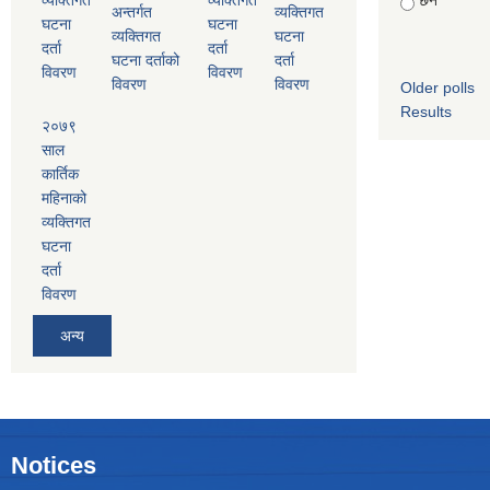
छैन
अन्तर्गत
व्यक्तिगत
घटना
घटना
व्यक्तिगत
घटना
दर्ता
दर्ता
घटना दर्ताको
दर्ता
विवरण
विवरण
विवरण
विवरण
Older polls
Results
२०७९
साल
कार्तिक
महिनाको
व्यक्तिगत
घटना
दर्ता
विवरण
अन्य
Notices