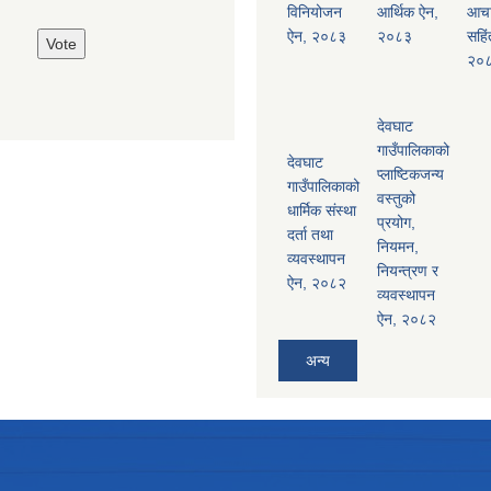
विनियोजन
आर्थिक ऐन,
आच
ऐन, २०८३
२०८३
सहिं
२०
देवघाट
गाउँपालिकाको
देवघाट
प्लाष्टिकजन्य
गाउँपालिकाको
वस्तुको
धार्मिक संस्था
प्रयोग,
दर्ता तथा
नियमन,
व्यवस्थापन
नियन्त्रण र
ऐन, २०८२
व्यवस्थापन
ऐन, २०८२
अन्य