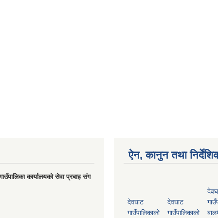
ऐन, कानुन तथा निर्देशि
गाउँपालिका कार्यालयको सेवा प्रबाह संग
देवघ
देवघाट
देवघाट
गाउँ
गाउँपालिकाको
गाउँपालिकाको
बालम