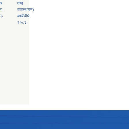
ार
तथा
ता,
व्यवस्थापन)
८३
कार्यविधि,
२०८३