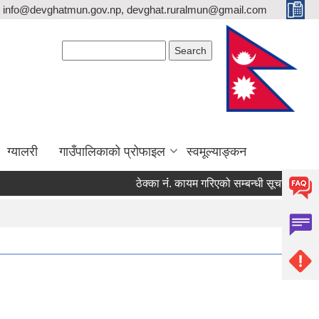
info@devghatmun.gov.np, devghat.ruralmun@gmail.com
Search form
Search
ग्यालरी
गाउँपालिकाको प्रोफाइल
स्वमूल्याङ्कन
ठेक्का नंं. कायम गरिएको सम्बन्धी सूचना !
जिल