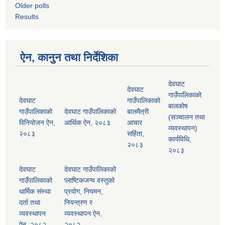
Older polls
Results
ऐन, कानुन तथा निर्देशिका
देवघाट
देवघाट
गाउँपालिकाको
देवघाट
गाउँपालिकाको
बालकोष
गाउँपालिकाको
देवघाट गाउँपालिकाको
बालमैत्री
(सञ्चालन तथा
विनियोजन ऐन,
आर्थिक ऐन, २०८३
आचार
व्यवस्थापन)
२०८३
सहिंता,
कार्यविधि,
२०८३
२०८३
देवघाट
देवघाट गाउँपालिकाको
गाउँपालिकाको
प्लाष्टिकजन्य वस्तुको
धार्मिक संस्था
प्रयोग, नियमन,
दर्ता तथा
नियन्त्रण र
व्यवस्थापन
व्यवस्थापन ऐन,
ऐन, २०८२
२०८२