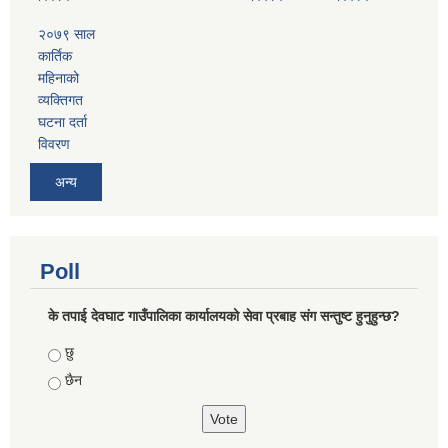
२०७९ साल
कार्तिक
महिनाको
व्यक्तिगत
घटना दर्ता
विवरण
अन्य
Poll
के तपाई देवघाट गाउँपालिका कार्यालयको सेवा प्रबाह संग सन्तुष्ट हुनुहुन्छ?
Choices
छु
छैन