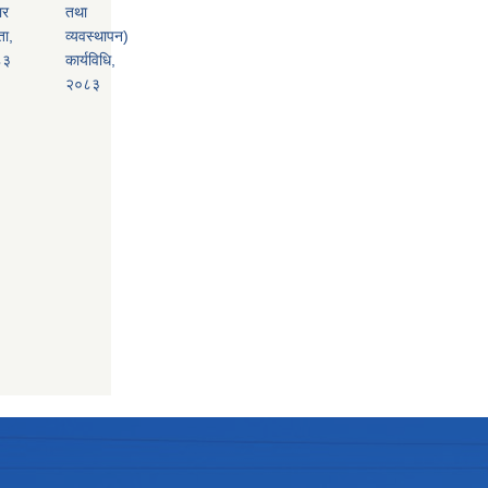
ार
तथा
ता,
व्यवस्थापन)
८३
कार्यविधि,
२०८३