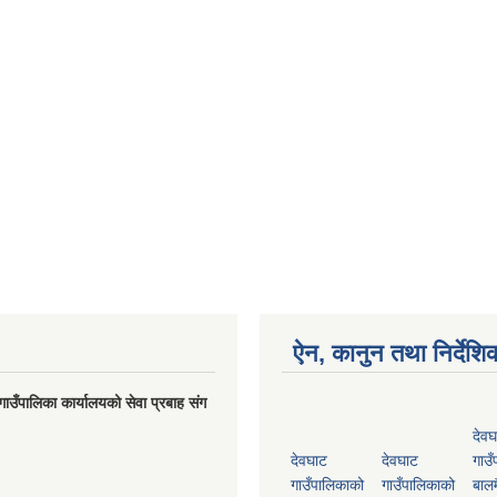
ऐन, कानुन तथा निर्देशि
गाउँपालिका कार्यालयको सेवा प्रबाह संग
देवघ
देवघाट
देवघाट
गाउँ
गाउँपालिकाको
गाउँपालिकाको
बालम