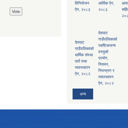
विनियोजन
आर्थिक ऐन,
आच
ऐन, २०८३
२०८३
सहिं
२०
देवघाट
गाउँपालिकाको
देवघाट
प्लाष्टिकजन्य
गाउँपालिकाको
वस्तुको
धार्मिक संस्था
प्रयोग,
दर्ता तथा
नियमन,
व्यवस्थापन
नियन्त्रण र
ऐन, २०८२
व्यवस्थापन
ऐन, २०८२
अन्य