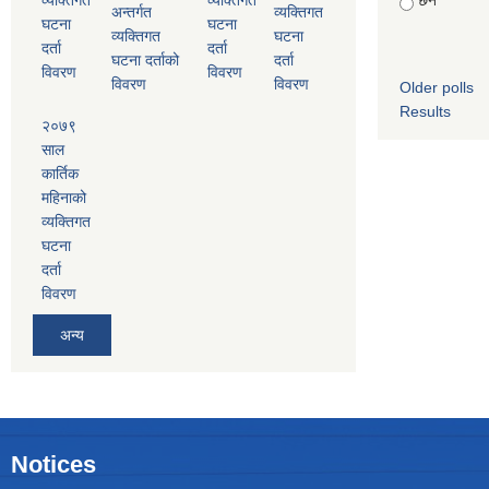
छैन
अन्तर्गत
व्यक्तिगत
घटना
घटना
व्यक्तिगत
घटना
दर्ता
दर्ता
घटना दर्ताको
दर्ता
विवरण
विवरण
विवरण
विवरण
Older polls
Results
२०७९
साल
कार्तिक
महिनाको
व्यक्तिगत
घटना
दर्ता
विवरण
अन्य
Notices