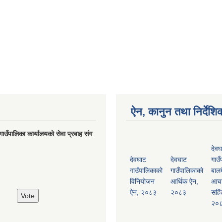
ऐन, कानुन तथा निर्देशि
गाउँपालिका कार्यालयको सेवा प्रबाह संग
देवघ
देवघाट
देवघाट
गाउँ
गाउँपालिकाको
गाउँपालिकाको
बालम
विनियोजन
आर्थिक ऐन,
आच
ऐन, २०८३
२०८३
सहिं
२०