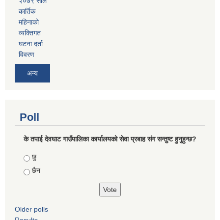
२०७९ साल
कार्तिक
महिनाको
व्यक्तिगत
घटना दर्ता
विवरण
अन्य
Poll
के तपाई देवघाट गाउँपालिका कार्यालयको सेवा प्रबाह संग सन्तुष्ट हुनुहुन्छ?
Choices
छु
छैन
Older polls