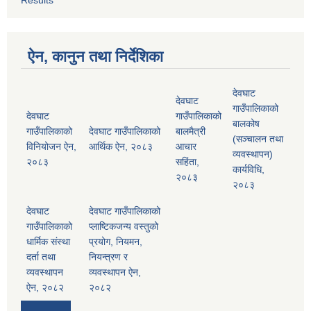
Results
ऐन, कानुन तथा निर्देशिका
देवघाट
देवघाट
गाउँपालिकाको
देवघाट
गाउँपालिकाको
बालकोष
गाउँपालिकाको
देवघाट गाउँपालिकाको
बालमैत्री
(सञ्चालन तथा
विनियोजन ऐन,
आर्थिक ऐन, २०८३
आचार
व्यवस्थापन)
२०८३
सहिंता,
कार्यविधि,
२०८३
२०८३
देवघाट
देवघाट गाउँपालिकाको
गाउँपालिकाको
प्लाष्टिकजन्य वस्तुको
धार्मिक संस्था
प्रयोग, नियमन,
दर्ता तथा
नियन्त्रण र
व्यवस्थापन
व्यवस्थापन ऐन,
ऐन, २०८२
२०८२