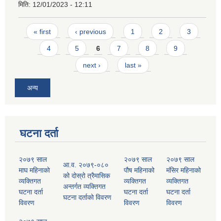
मिति:
12/01/2023 - 12:11
Pages
« first
‹ previous
1
2
3
4
5
6
7
8
9
next ›
last »
अन्य
घटना दर्ता
२०७९ साल
२०७९ साल
२०७९ साल
आ.व. २०७९-०८०
माघ महिनाको
पौष महिनाको
मंसिर महिनाको
को दोस्रो त्रैमासिक
व्यक्तिगत
व्यक्तिगत
व्यक्तिगत
अन्तर्गत व्यक्तिगत
घटना दर्ता
घटना दर्ता
घटना दर्ता
घटना दर्ताको विवरण
विवरण
विवरण
विवरण